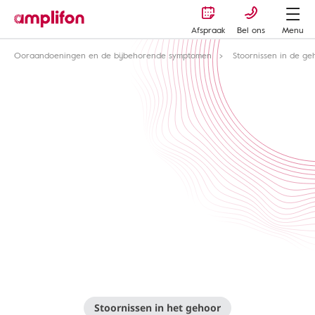
Afspraak
Bel ons
Menu
Ooraandoeningen en de bijbehorende symptomen
Stoornissen in de ge
Stoornissen in het gehoor