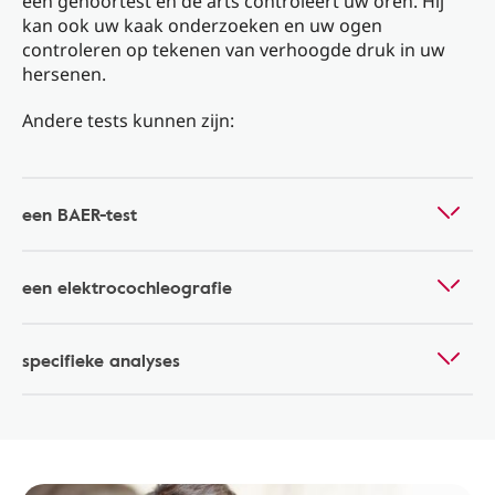
een gehoortest en de arts controleert uw oren. Hij
kan ook uw kaak onderzoeken en uw ogen
controleren op tekenen van verhoogde druk in uw
hersenen.
Andere tests kunnen zijn:
een BAER-test
een elektrocochleografie
specifieke analyses