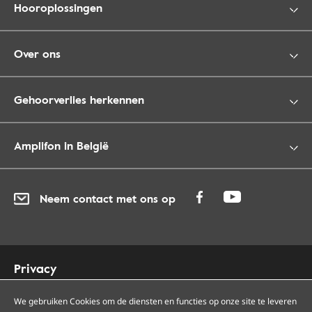
Hooroplossingen
Over ons
Gehoorverlies herkennen
Amplifon in België
Neem contact met ons op
Privacy
Cookies
Toegankelijkheid
We gebruiken Cookies om de diensten en functies op onze site te leveren