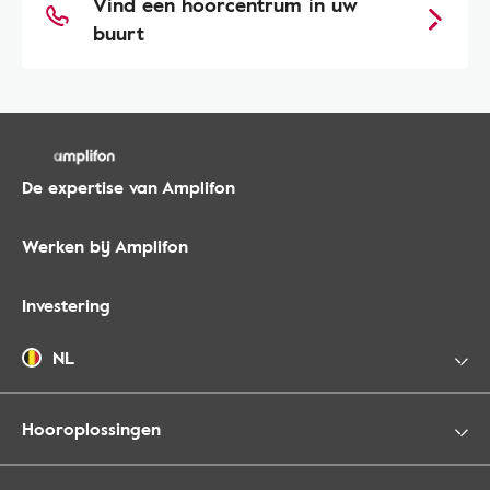
Vind een hoorcentrum in uw
buurt
De expertise van Amplifon
Werken bij Amplifon
Investering
NL
Hooroplossingen