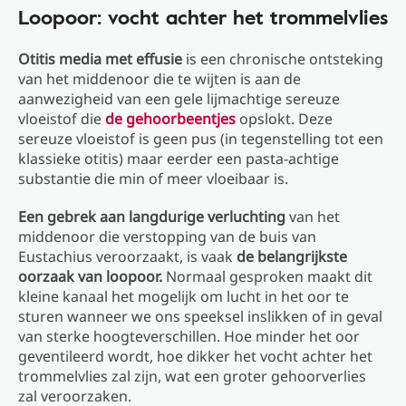
Loopoor: vocht achter het trommelvlies
Otitis media met effusie
is een chronische ontsteking
van het middenoor die te wijten is aan de
aanwezigheid van een gele lijmachtige sereuze
vloeistof die
de gehoorbeentjes
opslokt. Deze
sereuze vloeistof is geen pus (in tegenstelling tot een
klassieke otitis) maar eerder een pasta-achtige
substantie die min of meer vloeibaar is.
Een gebrek aan langdurige verluchting
van het
middenoor die verstopping van de buis van
Eustachius veroorzaakt, is vaak
de belangrijkste
oorzaak van loopoor.
Normaal gesproken maakt dit
kleine kanaal het mogelijk om lucht in het oor te
sturen wanneer we ons speeksel inslikken of in geval
van sterke hoogteverschillen. Hoe minder het oor
geventileerd wordt, hoe dikker het vocht achter het
trommelvlies zal zijn, wat een groter gehoorverlies
zal veroorzaken.