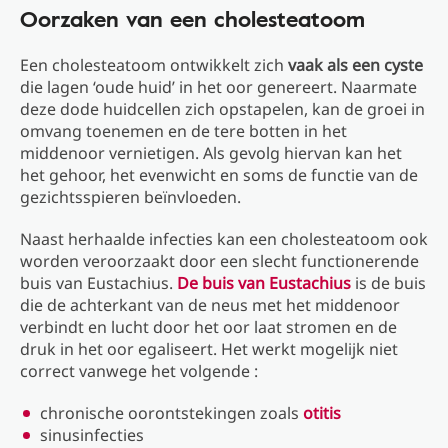
Oorzaken van een cholesteatoom
Een cholesteatoom ontwikkelt zich
vaak als een cyste
die lagen ‘oude huid’ in het oor genereert. Naarmate
deze dode huidcellen zich opstapelen, kan de groei in
omvang toenemen en de tere botten in het
middenoor vernietigen. Als gevolg hiervan kan het
het gehoor, het evenwicht en soms de functie van de
gezichtsspieren beïnvloeden.
Naast herhaalde infecties kan een cholesteatoom ook
worden veroorzaakt door een slecht functionerende
buis van Eustachius.
De buis van Eustachius
is de buis
die de achterkant van de neus met het middenoor
verbindt en lucht door het oor laat stromen en de
druk in het oor egaliseert. Het werkt mogelijk niet
correct vanwege het volgende :
chronische oorontstekingen zoals
otitis
sinusinfecties