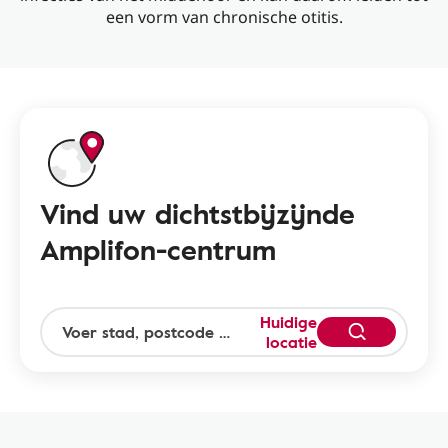
een vorm van chronische otitis.
Vind uw dichtstbijzijnde
Amplifon-centrum
Huidige
locatie