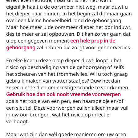
effectieve methode, maar dit is het niet: want
eigenlijk haalt u de oorsmeer niet weg, maar duwt u
het dieper naar binnen. In het begin zal dit maar gaan
over een kleine hoeveelheid rond de gehoorgang.
Maar hoe meer u de oorsmeer dieper het oor induwt,
des te meer er zal opbouwen. Dit kan zo ver gaan dat
u op een gegeven moment
een hele prop in de
gehoorgang
zal hebben die zorgt voor gehoorverlies.
En elke keer u deze prop dieper duwt, loopt u het
risico op beschadiging van de gehoorgang of zelfs
het scheuren van het trommelvlies. Wil u toch graag
gebruik maken van wattenstaafjes? Duw het dan
zeker niet te diep om ernstige schade te voorkomen.
Gebruik hoe dan ook nooit vreemde voorwerpen
zoals het topje van een pen, een haarspeldje en/of
een sleutel. Deze voorwerpen zullen alleen maar vuil
in uw oor brengen, wat het risico op infectie
verhoogt.
Maar wat zijn dan wél goede manieren om uw oren