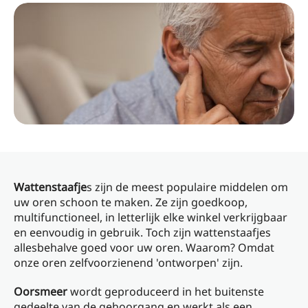
Wattenstaafje
s zijn de meest populaire middelen om
uw oren schoon te maken. Ze zijn goedkoop,
multifunctioneel, in letterlijk elke winkel verkrijgbaar
en eenvoudig in gebruik. Toch zijn wattenstaafjes
allesbehalve goed voor uw oren. Waarom? Omdat
onze oren zelfvoorzienend 'ontworpen' zijn.
Oorsmeer
wordt geproduceerd in het buitenste
gedeelte van de gehoorgang en werkt als een