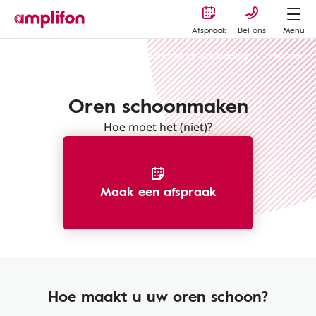
Afspraak
Bel ons
Menu
Gehoorverlies of gehoorschade - oorzaken en behandeling
Voorkomen
Oren schoonmaken
Hoe moet het (niet)?
Maak een afspraak
Hoe maakt u uw oren schoon?