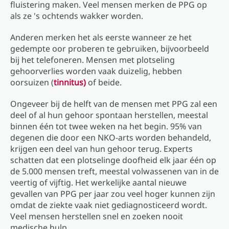
fluistering maken. Veel mensen merken de PPG op
als ze 's ochtends wakker worden.
Anderen merken het als eerste wanneer ze het
gedempte oor proberen te gebruiken, bijvoorbeeld
bij het telefoneren. Mensen met plotseling
gehoorverlies worden vaak duizelig, hebben
oorsuizen (
tinnitus)
of beide.
Ongeveer bij de helft van de mensen met PPG zal een
deel of al hun gehoor spontaan herstellen, meestal
binnen één tot twee weken na het begin. 95% van
degenen die door een NKO-arts worden behandeld,
krijgen een deel van hun gehoor terug. Experts
schatten dat een plotselinge doofheid elk jaar één op
de 5.000 mensen treft, meestal volwassenen van in de
veertig of vijftig. Het werkelijke aantal nieuwe
gevallen van PPG per jaar zou veel hoger kunnen zijn
omdat de ziekte vaak niet gediagnosticeerd wordt.
Veel mensen herstellen snel en zoeken nooit
medische hulp.