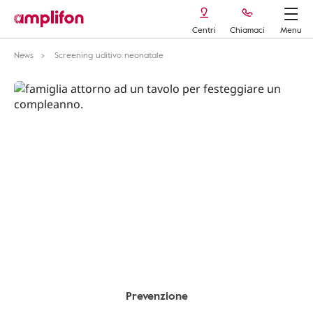
Centri
Chiamaci
Menu
News
Screening uditivo neonatale
Prevenzione