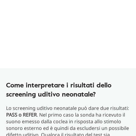
Come interpretare i risultati dello
screening uditivo neonatale?
Lo screening uditivo neonatale può dare due risultati:
PASS o REFER
. Nel primo caso la sonda ha ricevuto il
suono emesso dalla coclea in risposta allo stimolo
sonoro esterno ed è quindi da escludersi un possibile
difetto uditivo. Qualora il risultato del test sia