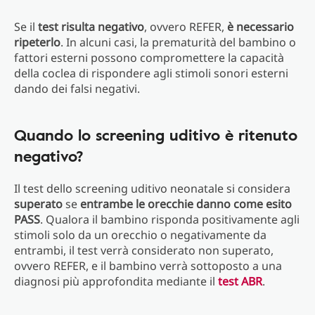
Se il
test risulta negativo
, ovvero REFER,
è necessario
ripeterlo
. In alcuni casi, la prematurità del bambino o
fattori esterni possono compromettere la capacità
della coclea di rispondere agli stimoli sonori esterni
dando dei falsi negativi.
Quando lo screening uditivo è ritenuto
negativo?
Il test dello screening uditivo neonatale si considera
superato
se
entrambe le orecchie danno come esito
PASS
. Qualora il bambino risponda positivamente agli
stimoli solo da un orecchio o negativamente da
entrambi, il test verrà considerato non superato,
ovvero REFER, e il bambino verrà sottoposto a una
diagnosi più approfondita mediante il
test ABR
.