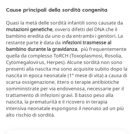
Cause principali della sordità congenita
Quasi la metà delle sordità infantili sono causate da
mutazioni genetiche
, ovvero difetti del DNA che il
bambino eredita da uno o da entrambi i genitori. La
restante parte è data da i
nfezioni trasmesse al
bambino durante la gravidanza
, più frequentemente
quella da complesso ToRCH (Toxoplasmosi, Rosolia,
Cytomegalovirus, Herpes). Alcune sordità non sono
presenti alla nascita ma sono acquisite subito dopo la
nascita in epoca neonatale (1° mese di vita) a causa di
scarsa ossigenazione, ittero o terapie antibiotiche
somministrate per via endovenosa, necessarie per il
trattamento di infezioni gravi. Il basso peso alla
nascita, la prematurità e il ricovero in terapia
intensiva neonatale espongono il neonato ad un più
alto rischio di sordità.