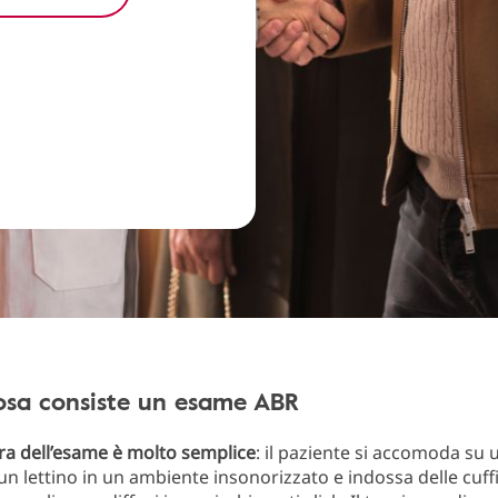
osa consiste un esame ABR
a dell’esame
è molto semplice
: il paziente si accomoda su 
un lettino in un ambiente insonorizzato e indossa delle cuffi