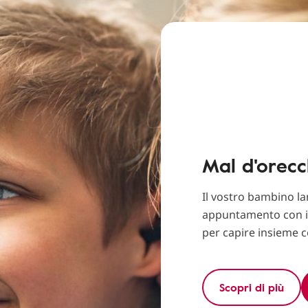
Mal d'orecc
Il vostro bambino l
appuntamento con i 
per capire insieme c
Scopri di più