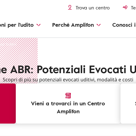
Trova un centro
Te
oni per l'udito
Perché Amplifon
Conosci i
ati Uditivi
 ABR: Potenziali Evocati U
Scopri di più su potenziali evocati uditivi, modalità e costi
Vieni a trovarci in un Centro
Amplifon