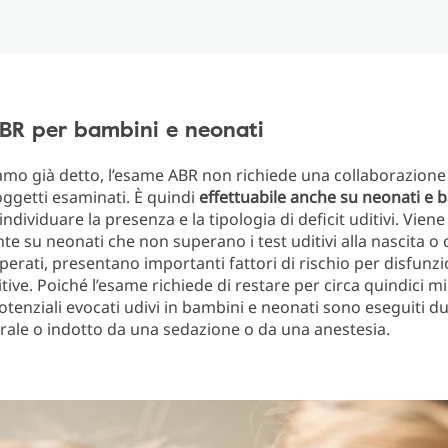
BR per bambini e neonati
o già detto, l’esame ABR non richiede una collaborazione 
oggetti esaminati. È quindi
effettuabile anche su neonati e 
 individuare la presenza e la tipologia di deficit uditivi. Vien
e su neonati che non superano i test uditivi alla nascita o 
perati, presentano importanti fattori di rischio per disfunzio
tive. Poiché l’esame richiede di restare per circa quindici mi
 potenziali evocati udivi in bambini e neonati sono eseguiti du
ale o indotto da una sedazione o da una anestesia.