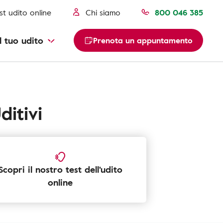
st udito online
Chi siamo
800 046 385
l tuo udito
Prenota un appuntamento
ditivi
Scopri il nostro test dell'udito
online