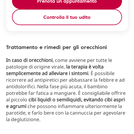
Prenota un appuntamento
Controlla il tuo udito
Trattamento e rimedi per gli orecchioni
In caso di orecchioni
, come avviene per tutte le
patologie di origine virale,
la terapia è volta
semplicemente ad alleviare i sintomi
. È possibile
ricorrere ad antipiretici per abbassare la febbre e ad
antidolorifici. Nella fase più acuta, il bambino
potrebbe far fatica a mangiare. È consigliabile offrire
al piccolo
cibi liquidi o semiliquidi, evitando cibi aspri
e agrumi
che possono infiammare ulteriormente la
parotide, e farlo bere con la cannuccia per agevolare
la deglutizione.