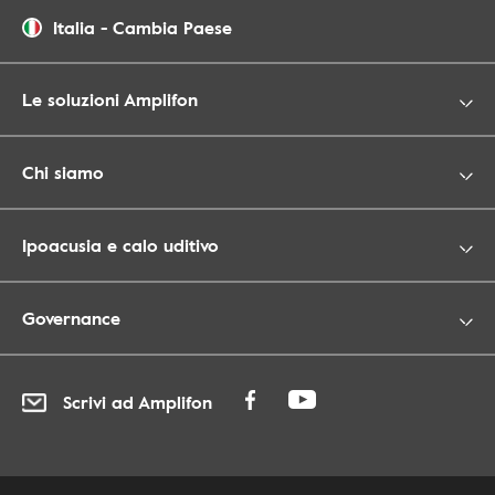
Italia
-
Cambia Paese
Le soluzioni Amplifon
Chi siamo
Ipoacusia e calo uditivo
Governance
Scrivi ad Amplifon