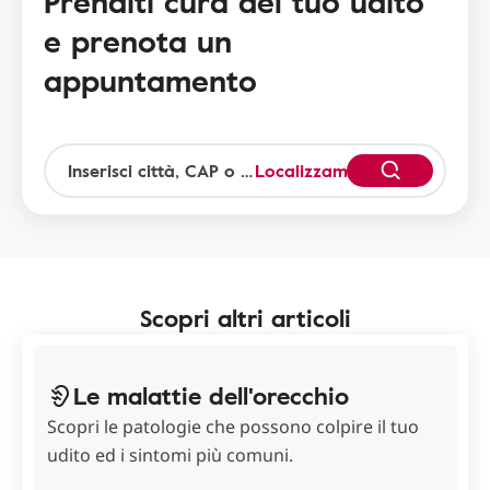
Prenditi cura del tuo udito
e prenota un
appuntamento
Localizzami
Scopri altri articoli
Le malattie dell'orecchio
Scopri le patologie che possono colpire il tuo
udito ed i sintomi più comuni.