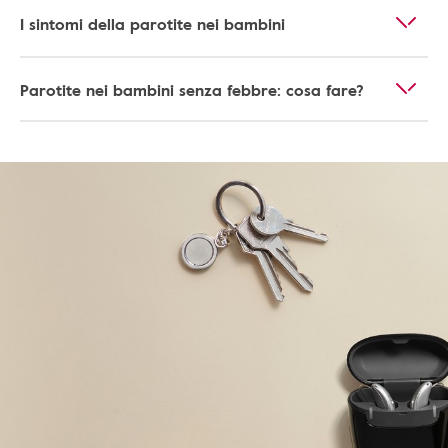
I sintomi della parotite nei bambini
Parotite nei bambini senza febbre: cosa fare?