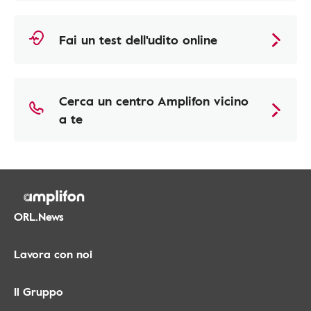
Fai un test dell'udito online
Cerca un centro Amplifon vicino
a te
ORL.News
Lavora con noi
Il Gruppo