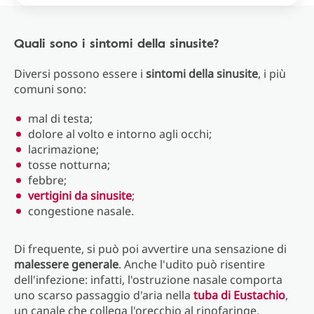
Quali sono i sintomi della sinusite?
Diversi possono essere i
sintomi della sinusite
, i più
comuni sono:
mal di testa;
dolore al volto e intorno agli occhi;
lacrimazione;
tosse notturna;
febbre;
vertigini da sinusite
;
congestione nasale.
Di frequente, si può poi avvertire una sensazione di
malessere generale
. Anche l'udito può risentire
dell'infezione: infatti, l'ostruzione nasale comporta
uno scarso passaggio d'aria nella
tuba di Eustachio
,
un canale che collega l'orecchio al rinofaringe,