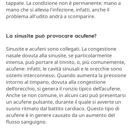
tappate. La condizione non è permanente: mano a
mano che si allevia l'infezione, infatti, anche il
problema all'udito andrà a scomparire.
La sinusite può provocare acufene?
Sinusite e acufeni sono collegati. La congestione
nasale dovuta alla sinusite, se particolarmente
intensa, può portare al tinnito, o, più comunemente,
acufene: infatti, le cavità sinusali e le orecchie sono
sistemi interconnessi. Quando aumenta la pressione
intorno al timpano, dovuta alla congestione
dell’orecchio, si genera il ronzio tipico dell’acufene.
Anche se non comune, in alcuni casi può presentarsi
un acufene pulsante, durante il quale si avverte un
suono ritmato dal battito cardiaco. Questo tipo di
acufene è in genere causato da un aumento del
flusso sanguigno.