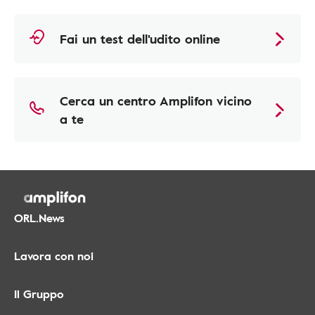
Fai un test dell'udito online
Cerca un centro Amplifon vicino
a te
ORL.News
Lavora con noi
Il Gruppo