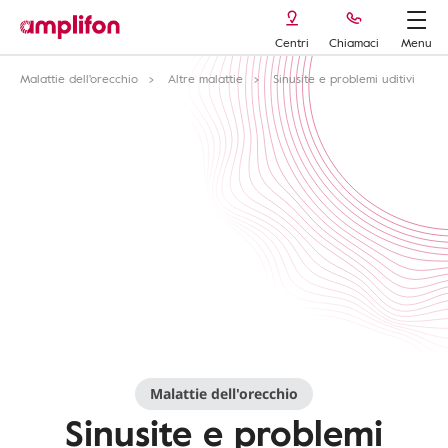
Centri
Chiamaci
Menu
Malattie dell'orecchio
Altre malattie
Sinusite e problemi uditivi
Malattie dell'orecchio
Sinusite e problemi