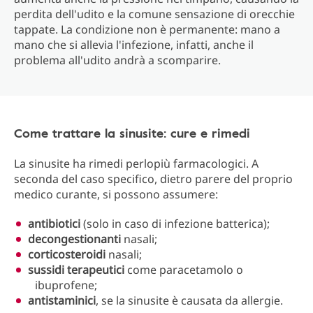
perdita dell'udito e la comune sensazione di orecchie
tappate. La condizione non è permanente: mano a
mano che si allevia l'infezione, infatti, anche il
problema all'udito andrà a scomparire.
Come trattare la sinusite: cure e rimedi
La sinusite ha rimedi perlopiù farmacologici. A
seconda del caso specifico, dietro parere del proprio
medico curante, si possono assumere:
antibiotici
(solo in caso di infezione batterica);
decongestionanti
nasali;
corticosteroidi
nasali;
sussidi
terapeutici
come paracetamolo o
ibuprofene;
antistaminici
, se la sinusite è causata da allergie.