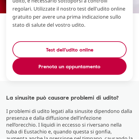
udito, è necessario sottoporsi a controlli
regolari. Utilizzate il nostro test dell'udito online
gratuito per avere una prima indicazione sullo
stato di salute del vostro udito.
Test dell'udito online
Prenota un appuntamento
La sinusite può causare problemi di udito?
I problemi di udito legati alla sinusite dipendono dalla
presenza e dalla diffusione dell’infezione
nell’orecchio. I liquidi in eccesso si riversano nella
tuba di Eustachio e, quando questa si gonfia,
aumenta anche la pressione nel timpano, causando la