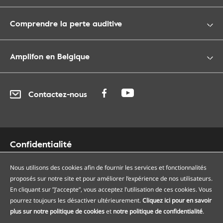
Comprendre la perte auditive
Amplifon en Belgique
Contactez-nous
Confidentialité
Cookies
Accessibilité
Nous utilisons des cookies afin de fournir les services et fonctionnalités
proposés sur notre site et pour améliorer l’expérience de nos utilisateurs.
Plan du site
En cliquant sur ”J’accepte”, vous acceptez l’utilisation de ces cookies. Vous
Nos centres auditifs
pourrez toujours les désactiver ultérieurement.
Cliquez ici pour en savoir
Nos points de services
plus sur notre politique de cookies
et
notre politique de confidentialité
.
Conditions générales