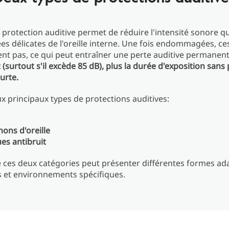
e protection auditive permet de réduire l'intensité sonore qui
iées délicates de l'oreille interne. Une fois endommagées, ce
nt pas, ce qui peut entraîner une perte auditive permanen
t (surtout s'il excède 85 dB), plus la durée d'exposition sans
urte.
eux principaux types de protections auditives:
hons d'oreille
ues antibruit
 ces deux catégories peut présenter différentes formes ad
 et environnements spécifiques.