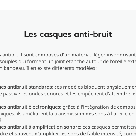
Les casques anti-bruit
 antibruit sont composés d'un matériau léger insonorisant
souples qui forment un joint étanche autour de l'oreille ext
un bandeau. Il en existe différents modèles:
ues antibruit standards
: ces modèles bloquent physiquemen
 passive les ondes sonores et les empêchent d'atteindre le
ues antibruit électroniques
: grâce à l'intégration de compo
niques, ils améliorent la transmission des sons à l'oreille en
é
ues antibruit à amplification sonore
: ces casques permetten
dre et souvent d'amplifier les sons de faible intensité, co