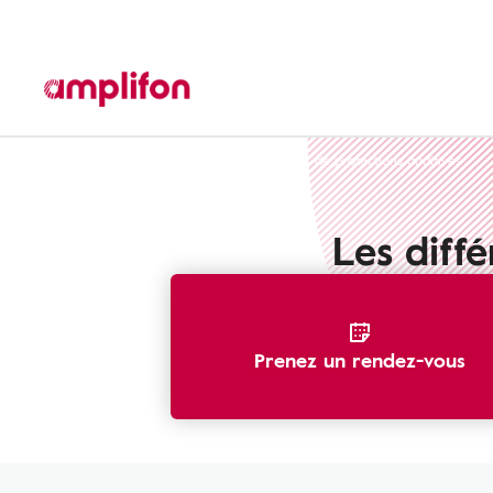
Protection auditive
Les différents types de protections auditives
Les diff
Prenez un rendez-vous