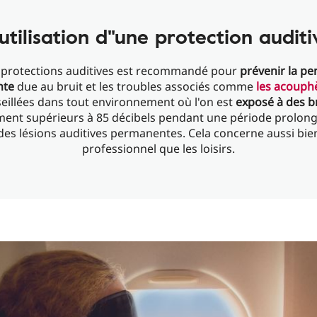
'utilisation d"une protection auditi
 protections auditives est recommandé pour
prévenir la per
nte
due au bruit et les troubles associés comme
les acouph
eillées dans tout environnement où l'on est
exposé à des br
ent supérieurs à 85 décibels pendant une période prolong
des lésions auditives permanentes. Cela concerne aussi bien
professionnel que les loisirs.