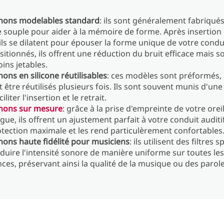
hons modelables standard
: ils sont généralement fabriqué
souple pour aider à la mémoire de forme. Après insertion
, ils se dilatent pour épouser la forme unique de votre condui
sitionnés, ils offrent une réduction du bruit efficace mais s
ns jetables.
ons en silicone réutilisables
: ces modèles sont préformés, 
 être réutilisés plusieurs fois. Ils sont souvent munis d'une 
iliter l'insertion et le retrait.
hons sur mesure
: grâce à la prise d'empreinte de votre orei
gue, ils offrent un ajustement parfait à votre conduit auditi
tection maximale et les rend particulèrement confortables
hons haute fidélité pour musiciens
: ils utilisent des filtres 
duire l'intensité sonore de manière uniforme sur toutes les
ces, préservant ainsi la qualité de la musique ou des parol