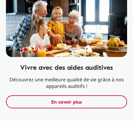
Vivre avec des aides auditives
Découvrez une meilleure qualité de vie grâce à nos
appareils auditifs !
En savoir plus