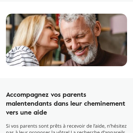
Accompagnez vos parents
malentendants dans leur cheminement
vers une aide
Si vos parents sont prêts à recevoir de l’aide, n’hésitez
pas à leur proposer la vôtre! La recherche d’appareils