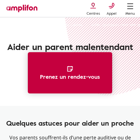
Centres
Appel
Menu
La perte auditive : types, symptômes, causes
Aider quelqu'un avec une p
Aider un parent malentendant
Prenez un rendez-vous
Quelques astuces pour aider un proche
Vos parents souffrent-ils d’une perte auditive ou de