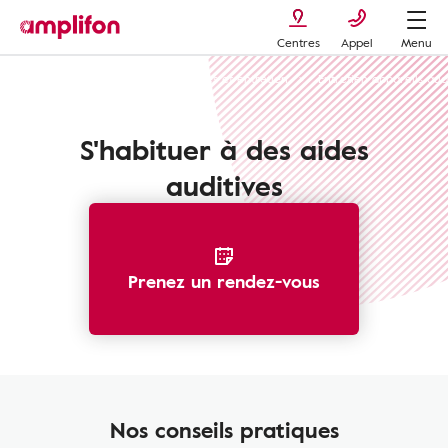
Centres
Appel
Menu
Appareils auditifs : types, avantages et entretien
Entretien appareils audi
S'habituer à des aides
auditives
Prenez un rendez-vous
Nos conseils pratiques