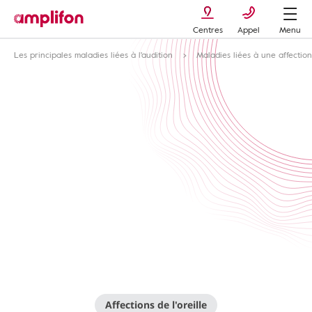
Centres
Appel
Menu
Les principales maladies liées à l'audition
Maladies liées à une affection
Affections de l'oreille