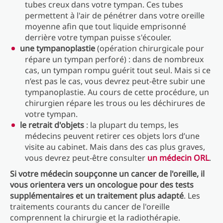
tubes creux dans votre tympan. Ces tubes
permettent à l'air de pénétrer dans votre oreille
moyenne afin que tout liquide emprisonné
derrière votre tympan puisse s'écouler.
une tympanoplastie
(opération chirurgicale pour
répare un tympan perforé) : dans de nombreux
cas, un tympan rompu guérit tout seul. Mais si ce
n’est pas le cas, vous devrez peut-être subir une
tympanoplastie. Au cours de cette procédure, un
chirurgien répare les trous ou les déchirures de
votre tympan.
le retrait d'objets
: la plupart du temps, les
médecins peuvent retirer ces objets lors d’une
visite au cabinet. Mais dans des cas plus graves,
vous devrez peut-être consulter
un médecin ORL
.
Si votre médecin soupçonne un cancer de l'oreille, il
vous orientera vers un oncologue pour des tests
supplémentaires et un traitement plus adapté
. Les
traitements courants du cancer de l'oreille
comprennent la chirurgie et la radiothérapie.