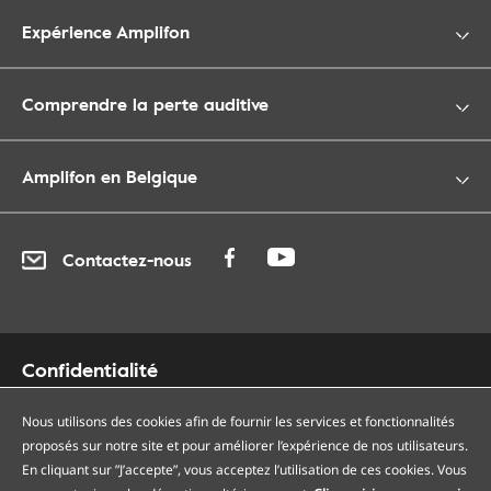
Expérience Amplifon
Comprendre la perte auditive
Amplifon en Belgique
Contactez-nous
Confidentialité
Cookies
Accessibilité
Nous utilisons des cookies afin de fournir les services et fonctionnalités
proposés sur notre site et pour améliorer l’expérience de nos utilisateurs.
Plan du site
En cliquant sur ”J’accepte”, vous acceptez l’utilisation de ces cookies. Vous
Nos centres auditifs