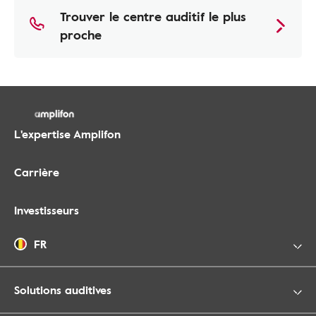
Trouver le centre auditif le plus
proche
L'expertise Amplifon
Carrière
Investisseurs
FR
Solutions auditives