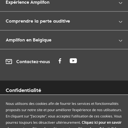
Expérience Amplifon
Comprendre la perte auditive
Amplifon en Belgique
Contactez-nous
Confidentialité
Cookies
Nous utilisons des cookies afin de fournir les services et fonctionnalités
Accessibilité
proposés sur notre site et pour améliorer l’expérience de nos utilisateurs.
Plan du site
En cliquant sur ”J’accepte”, vous acceptez l’utilisation de ces cookies. Vous
Nos centres auditifs
pourrez toujours les désactiver ultérieurement.
Cliquez ici pour en savoir
Nos points de services