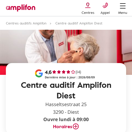
Centres
Appel
Menu
Centres auditifs Amplifon
Centre auditif Amplifon Diest
4,6
(14)
Dernière mise à jour : 2026/08/09
Centre auditif Amplifon
Diest
Hasseltsestraat 25
3290 - Diest
Ouvre lundi à 09:00
Horaires