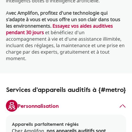
intelligents dotés d'intelligence artificielle.
A
vec Amplifon, profitez d'une technologie qui
s'adapte à vous et vous offre un son clair dans tous
les environnements.
Essayez vos aides auditives
pendant 30 jours
et bénéficiez d'un
accompagnement à vie et d'une assistance illimitée,
incluant des réglages, la maintenance et une prise en
charge par des experts, gratuitement et à tout
moment.
Services d'appareils auditifs à {#metro}
Personnalisation
Appareils parfaitement réglés
Chez Amplifon,
nos appareils auditifs sont