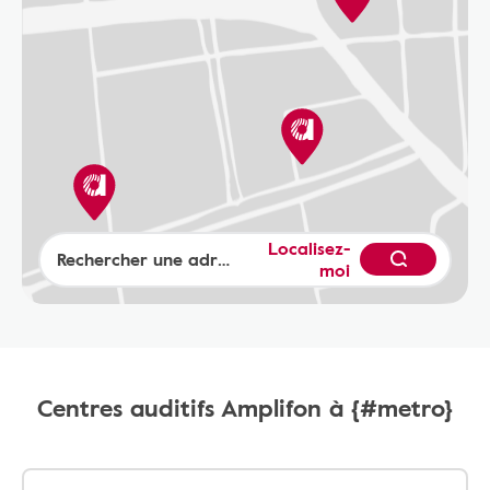
Localisez-
moi
Centres auditifs Amplifon à {#metro}