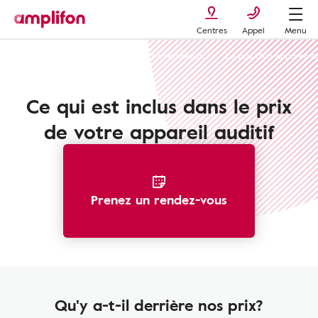
Centres
Appel
Menu
Appareils auditifs : types, avantages et entretien
Le prix d'un appareil au
Ce qui est inclus dans le prix
de votre appareil auditif
Prenez un rendez-vous
Qu'y a-t-il derrière nos prix?