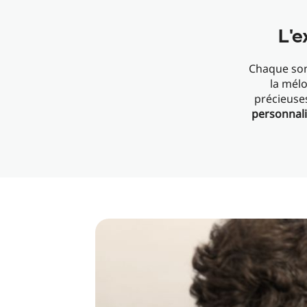
L'e
Chaque son 
la mél
précieuse
personnal