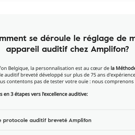
mment se déroule le réglage de 
appareil auditif chez Amplifon?
on Belgique, la personnalisation est au cœur de
la Méthod
e auditif breveté développé sur plus de 75 ans d'expérienc
s contentons pas de tester votre ouïe : nous comprenons v
 en 3 étapes vers l’excellence auditive:
e protocole auditif breveté Amplifon