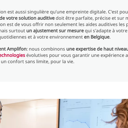
ion est aussi singulière qu’une empreinte digitale. C'est po
 de votre solution auditive
doit être parfaite, précise et sur
on est de vous offrir non seulement les aides auditives les 
mais surtout
un ajustement sur mesure
qui s'adapte à votre 
quotidiennes et à votre environnement
en Belgique
.
nt Amplifon
: nous combinons
une expertise de haut nivea
technologies
évolutives pour vous garantir une expérience a
un confort sans limite, pour la vie.