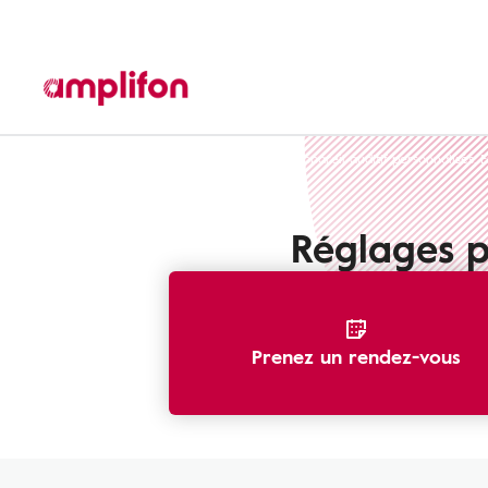
Services et offres Amplifon
Réglages appareil auditif personnalisés: 
Réglages p
Prenez un rendez-vous