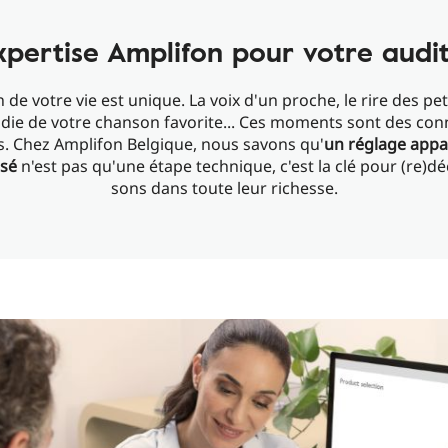
xpertise Amplifon pour votre audi
de votre vie est unique. La voix d'un proche, le rire des pet
odie de votre chanson favorite... Ces moments sont des con
s. Chez Amplifon Belgique, nous savons qu'
un réglage appar
isé
n'est pas qu'une étape technique, c'est la clé pour (re)dé
sons dans toute leur richesse.