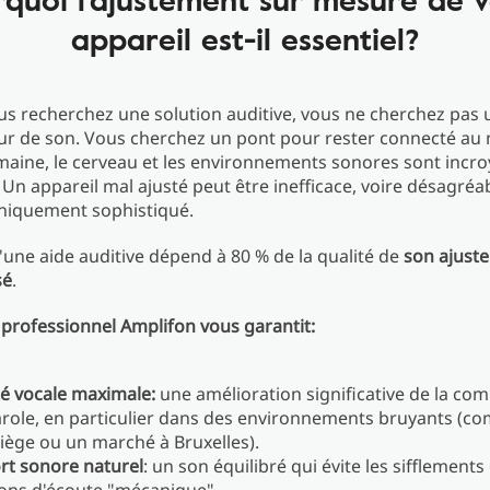
appareil est-il essentiel?
s recherchez une solution auditive, vous ne cherchez pas 
eur de son. Vous cherchez un pont pour rester connecté au
umaine, le cerveau et les environnements sonores sont inc
Un appareil mal ajusté peut être inefficace, voire désagré
chniquement sophistiqué.
'une aide auditive dépend à 80 % de la qualité de
son ajust
sé
.
professionnel Amplifon vous garantit:
té vocale maximale:
une amélioration significative de la co
arole, en particulier dans des environnements bruyants (
Liège ou un marché à Bruxelles).
rt sonore naturel
: un son équilibré qui évite les sifflements