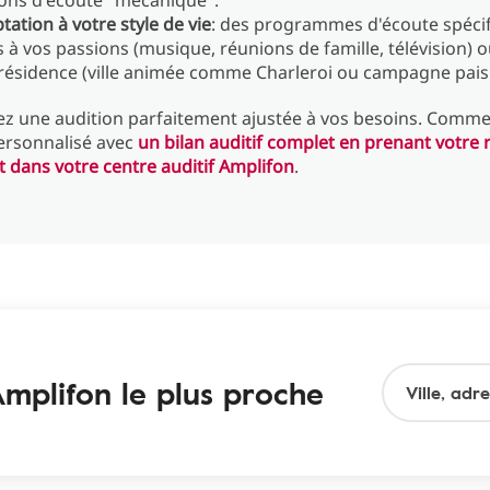
ons d'écoute "mécanique".
ation à votre style de vie
: des programmes d'écoute spéci
 à vos passions (musique, réunions de famille, télévision) o
 résidence (ville animée comme Charleroi ou campagne paisi
ez une audition parfaitement ajustée à vos besoins. Comm
ersonnalisé avec
un bilan auditif complet
en prenant votre 
t dans votre centre auditif Amplifon
.
mplifon le plus proche