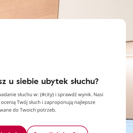
z u siebie ubytek słuchu?
adanie słuchu w: {#city} i sprawdź wynik. Nasi
 ocenią Twój słuch i zaproponują najlepsze
wane do Twoich potrzeb.