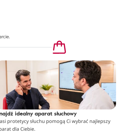
rcie.
najdź idealny aparat słuchowy
asi protetycy słuchu pomogą Ci wybrać najlepszy
parat dla Ciebie.