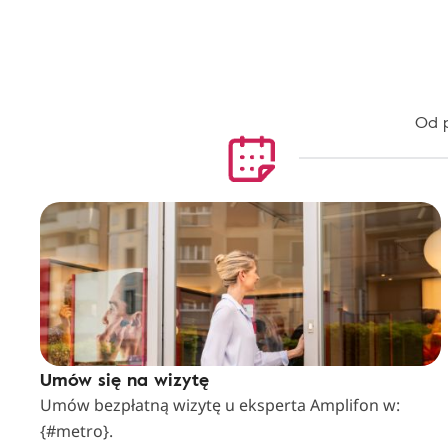
Od p
Umów się na wizytę
Umów bezpłatną wizytę u eksperta Amplifon w:
{#metro}.