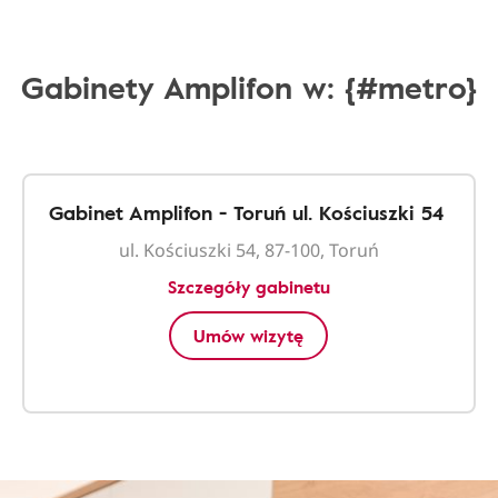
Gabinety Amplifon w: {#metro}
Gabinet Amplifon - Toruń ul. Kościuszki 54
ul. Kościuszki 54, 87-100, Toruń
Szczegóły gabinetu
Umów wizytę