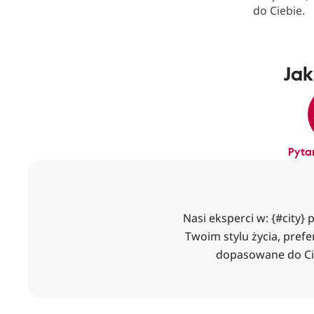
do Ciebie.
Jak
Pyta
Nasi eksperci w: {#city}
Twoim stylu życia, prefe
dopasowane do Cie