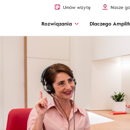
Umów wizytę
Nasze ga
Rozwiązania
Dlaczego Amplif