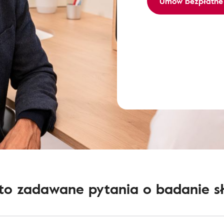
Umów bezpłatne
to zadawane pytania o badanie s