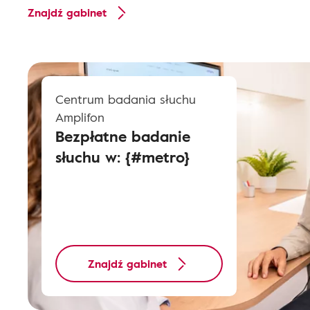
Znajdź gabinet
Centrum badania słuchu
Amplifon
Bezpłatne badanie
słuchu w: {#metro}
Znajdź gabinet