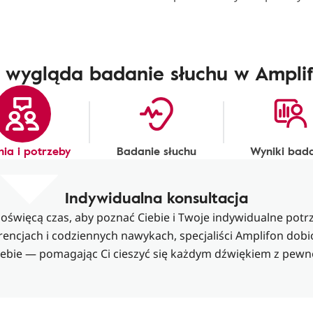
 wygląda badanie słuchu w Ampli
nia i potrzeby
Badanie słuchu
Wyniki bad
Indywidualna konsultacja
 poświęcą czas, aby poznać Ciebie i Twoje indywidualne potr
rencjach i codziennych nawykach, specjaliści Amplifon dobi
bie — pomagając Ci cieszyć się każdym dźwiękiem z pewn