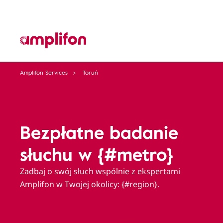
Amplifon Services
Toruń
Bezpłatne badanie
słuchu w {#metro}
Zadbaj o swój słuch wspólnie z ekspertami
Amplifon w Twojej okolicy: {#region}.