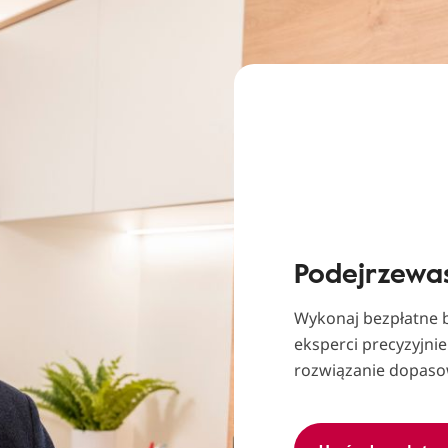
Podejrzewas
Wykonaj bezpłatne b
eksperci precyzyjnie
rozwiązanie dopaso