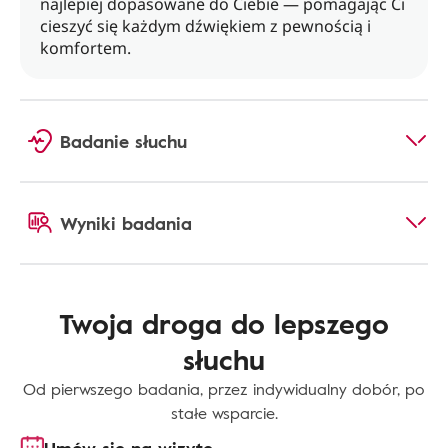
najlepiej dopasowane do Ciebie — pomagając Ci
cieszyć się każdym dźwiękiem z pewnością i
komfortem.
Badanie słuchu
Wyniki badania
Twoja droga do lepszego
słuchu
Od pierwszego badania, przez indywidualny dobór, po
stałe wsparcie.