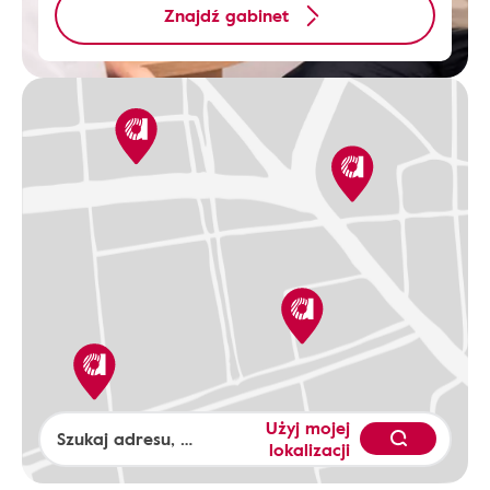
Znajdź gabinet
Użyj mojej
lokalizacji