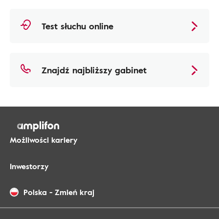
Test słuchu online
Znajdź najbliższy gabinet
Możliwości kariery
Inwestorzy
Polska
-
Zmień kraj