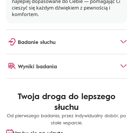
najlepiej dopasowane do Ciebie — pomagając Ci
cieszyć się każdym dźwiękiem z pewnością i
komfortem.
Badanie słuchu
Wyniki badania
Twoja droga do lepszego
słuchu
Od pierwszego badania, przez indywidualny dobór, po
stałe wsparcie.