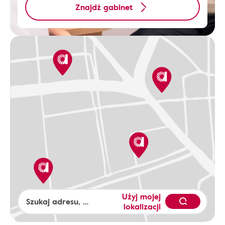
Znajdź gabinet
Użyj mojej
lokalizacji