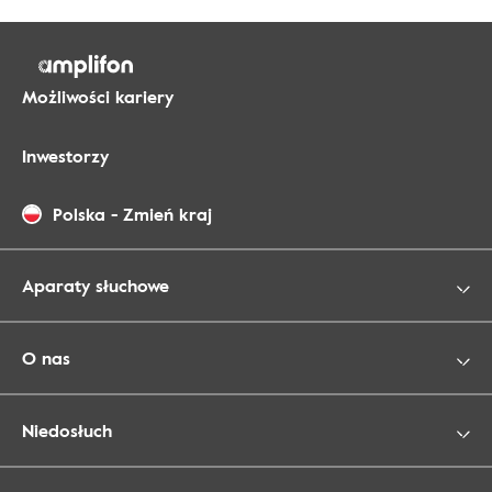
Możliwości kariery
Inwestorzy
Polska
-
Zmień kraj
Aparaty słuchowe
O nas
Niedosłuch