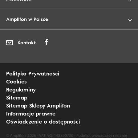
Amplifon w Polsce
Kontakt
Polityka Prywatnosci
Cookies
Regulaminy
Sitemap
Sitemap Sklepy Amplifon
Informacje prawne
Oświadczenie o dostępności
© Amplifon, 2026 - VAT NO. 148890720 - Podmiot prowadzący reklamę