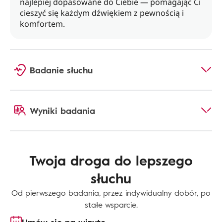
najlepiej dopasowane do Ciebie — pomagając Ci
cieszyć się każdym dźwiękiem z pewnością i
komfortem.
Badanie słuchu
Wyniki badania
Twoja droga do lepszego
słuchu
Od pierwszego badania, przez indywidualny dobór, po
stałe wsparcie.