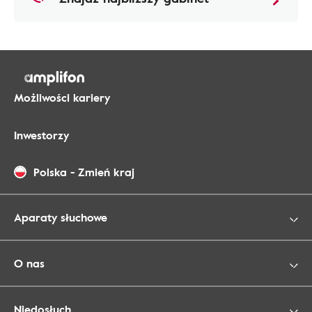
Możliwości kariery
Inwestorzy
Polska
-
Zmień kraj
Aparaty słuchowe
O nas
Niedosłuch