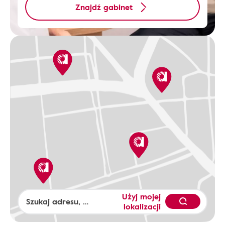
Znajdź gabinet
Użyj mojej
lokalizacji