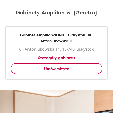
Gabinety Amplifon w: {#metro}
Gabinet Amplifon/KIND - Białystok, ul.
Antoniukowska 11
ul. Antoniukowska 11, 15-740, Białystok
Szczegóły gabinetu
Umów wizytę