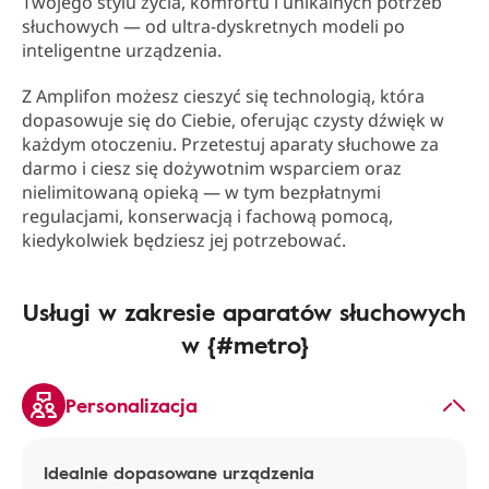
Twojego stylu życia, komfortu i unikalnych potrzeb
słuchowych — od ultra-dyskretnych modeli po
inteligentne urządzenia.
Z Amplifon możesz cieszyć się technologią, która
dopasowuje się do Ciebie, oferując czysty dźwięk w
każdym otoczeniu. Przetestuj aparaty słuchowe za
darmo i ciesz się dożywotnim wsparciem oraz
nielimitowaną opieką — w tym bezpłatnymi
regulacjami, konserwacją i fachową pomocą,
kiedykolwiek będziesz jej potrzebować.
Usługi w zakresie aparatów słuchowych
w {#metro}
Personalizacja
Idealnie dopasowane urządzenia