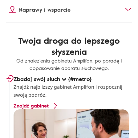
Naprawy i wsparcie
Twoja droga do lepszego
słyszenia
Od znalezienia gabinetu Amplifon, po poradę i
dopasowanie aparatu słuchowego.
Zbadaj swój słuch w {#metro}
Znajdź najbliższy gabinet Amplifon i rozpocznij
swoją podróż.
Znajdź gabinet