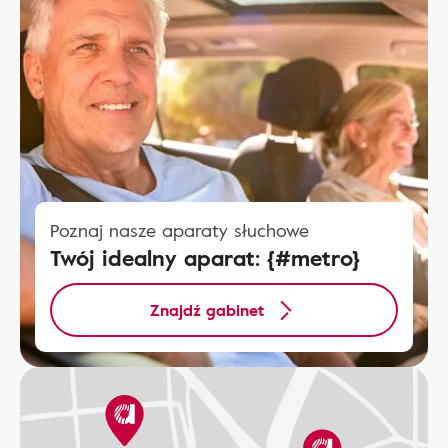
Poznaj nasze aparaty słuchowe
Twój idealny aparat: {#metro}
Znajdź gabinet