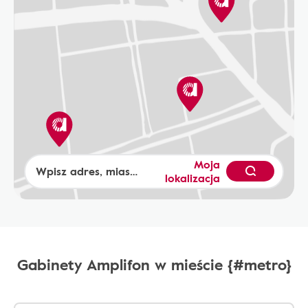
Moja
lokalizacja
Gabinety Amplifon w mieście {#metro}