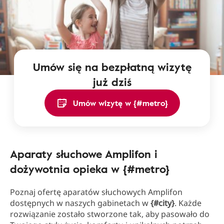
Umów się na bezpłatną wizytę
już dziś
Umów wizytę w {#metro}
Aparaty słuchowe Amplifon i
dożywotnia opieka w {#metro}
Poznaj ofertę aparatów słuchowych Amplifon
dostępnych w naszych gabinetach w
{#city}
. Każde
rozwiązanie zostało stworzone tak, aby pasowało do