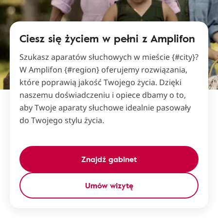
Ciesz się życiem w pełni z Amplifon
Szukasz aparatów słuchowych w mieście {#city}?
W Amplifon {#region} oferujemy rozwiązania,
które poprawią jakość Twojego życia. Dzięki
naszemu doświadczeniu i opiece dbamy o to,
aby Twoje aparaty słuchowe idealnie pasowały
do Twojego stylu życia.
Znajdź gabinet
Umów wizytę