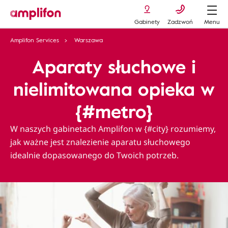
Gabinety
Zadzwoń
Menu
Amplifon Services
Warszawa
Aparaty słuchowe i
nielimitowana opieka w
{#metro}
W naszych gabinetach Amplifon w {#city} rozumiemy,
jak ważne jest znalezienie aparatu słuchowego
idealnie dopasowanego do Twoich potrzeb.