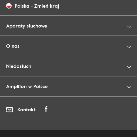
Polska
-
Zmień kraj
Aparaty słuchowe
O nas
Niedosłuch
Amplifon w Polsce
Kontakt