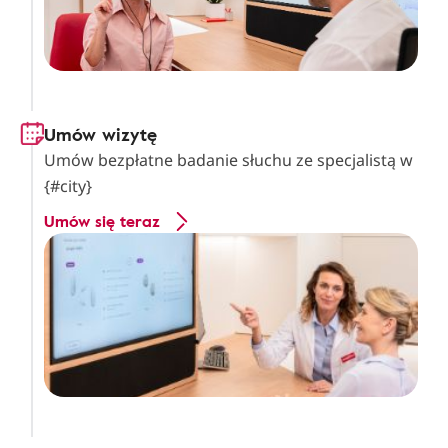
Umów wizytę
Umów bezpłatne badanie słuchu ze specjalistą w
{#city}
Umów się teraz