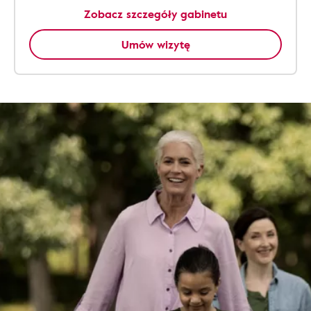
Zobacz szczegóły gabinetu
Umów wizytę