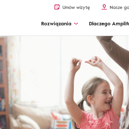
Umów wizytę
Nasze ga
Rozwiązania
Dlaczego Amplif