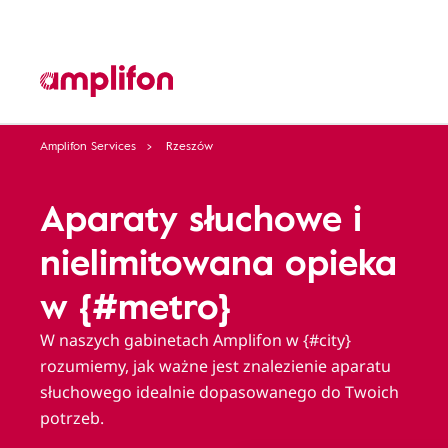
Amplifon Services
Rzeszów
Aparaty słuchowe i
nielimitowana opieka
w {#metro}
W naszych gabinetach Amplifon w {#city}
rozumiemy, jak ważne jest znalezienie aparatu
słuchowego idealnie dopasowanego do Twoich
potrzeb.