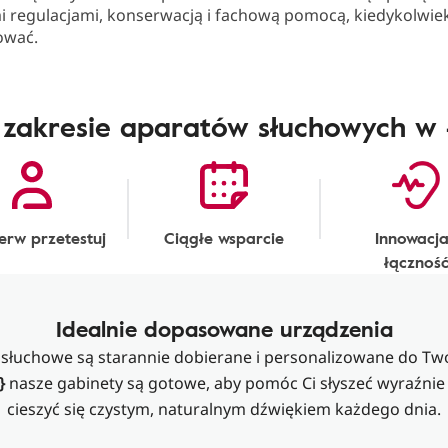
i regulacjami, konserwacją i fachową pomocą, kiedykolwie
ować.
 zakresie aparatów słuchowych w
erw przetestuj
Ciągłe wsparcie
Innowacja
łącznoś
Idealnie dopasowane urządzenia
słuchowe są starannie dobierane i personalizowane do Tw
}
nasze gabinety są gotowe, aby pomóc Ci słyszeć wyraźnie
cieszyć się czystym, naturalnym dźwiękiem każdego dnia.