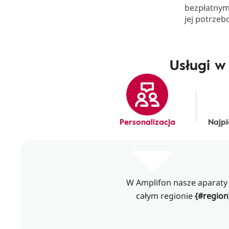
bezpłatnym
jej potrzeb
Usługi w
Personalizacja
Najpi
W Amplifon nasze aparaty 
całym regionie
{#region