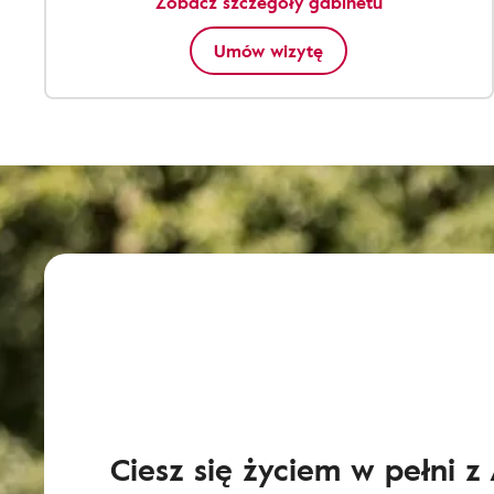
Zobacz szczegóły gabinetu
Umów wizytę
Ciesz się życiem w pełni z