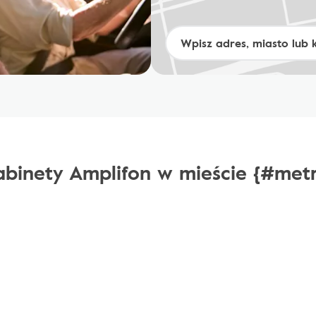
binety Amplifon w mieście {#met