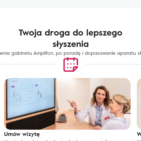
Twoja droga do lepszego
słyszenia
ienia gabinetu Amplifon, po poradę i dopasowanie aparatu s
Umów wizytę
W