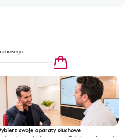
łuchowego.
ybierz swoje aparaty słuchowe