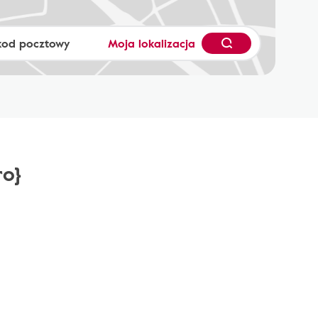
Moja lokalizacja
ro}