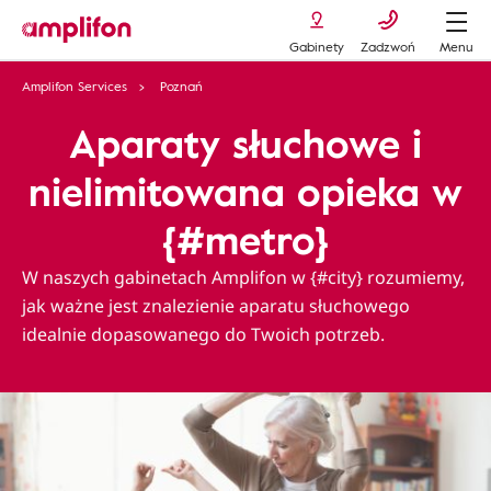
Gabinety
Zadzwoń
Menu
Amplifon Services
Poznań
Aparaty słuchowe i
nielimitowana opieka w
{#metro}
W naszych gabinetach Amplifon w {#city} rozumiemy,
jak ważne jest znalezienie aparatu słuchowego
idealnie dopasowanego do Twoich potrzeb.