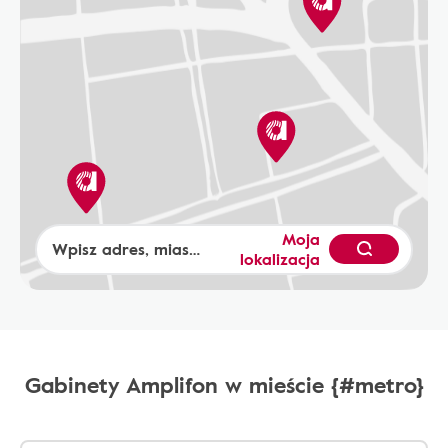
Moja
lokalizacja
Gabinety Amplifon w mieście {#metro}