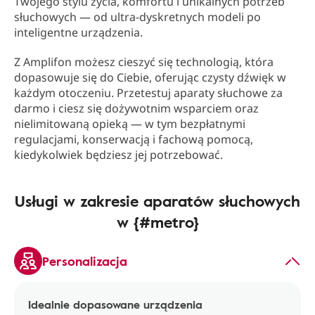
Twojego stylu życia, komfortu i unikalnych potrzeb
słuchowych — od ultra-dyskretnych modeli po
inteligentne urządzenia.
Z Amplifon możesz cieszyć się technologią, która
dopasowuje się do Ciebie, oferując czysty dźwięk w
każdym otoczeniu. Przetestuj aparaty słuchowe za
darmo i ciesz się dożywotnim wsparciem oraz
nielimitowaną opieką — w tym bezpłatnymi
regulacjami, konserwacją i fachową pomocą,
kiedykolwiek będziesz jej potrzebować.
Usługi w zakresie aparatów słuchowych
w {#metro}
Personalizacja
Idealnie dopasowane urządzenia