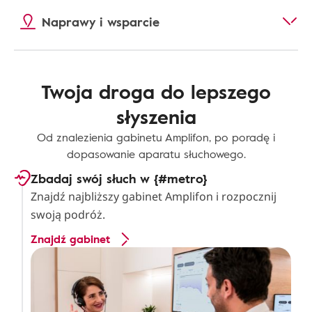
Naprawy i wsparcie
Twoja droga do lepszego
słyszenia
Od znalezienia gabinetu Amplifon, po poradę i
dopasowanie aparatu słuchowego.
Zbadaj swój słuch w {#metro}
Znajdź najbliższy gabinet Amplifon i rozpocznij
swoją podróż.
Znajdź gabinet