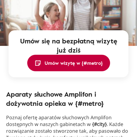
Umów się na bezpłatną wizytę
już dziś
Umów wizytę w {#metro}
Aparaty słuchowe Amplifon i
dożywotnia opieka w {#metro}
Poznaj ofertę aparatów słuchowych Amplifon
dostępnych w naszych gabinetach w
{#city}
. Każde
rozwiązanie zostało stworzone tak, aby pasowało do