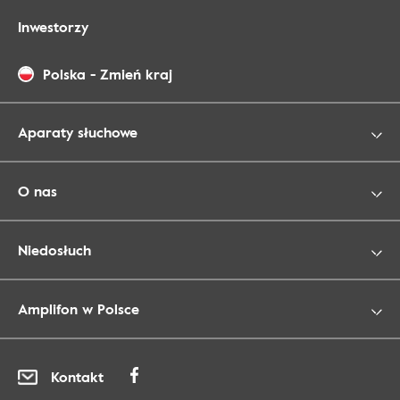
Inwestorzy
Polska
-
Zmień kraj
Aparaty słuchowe
O nas
Niedosłuch
Amplifon w Polsce
Kontakt