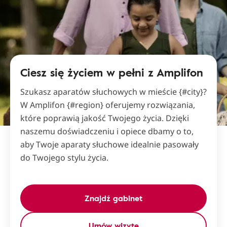
Ciesz się życiem w pełni z Amplifon
Szukasz aparatów słuchowych w mieście {#city}?
W Amplifon {#region} oferujemy rozwiązania,
które poprawią jakość Twojego życia. Dzięki
naszemu doświadczeniu i opiece dbamy o to,
aby Twoje aparaty słuchowe idealnie pasowały
do Twojego stylu życia.
Znajdź gabinet
Umów wizytę