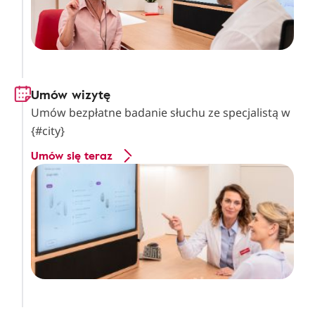
Umów wizytę
Umów bezpłatne badanie słuchu ze specjalistą w
{#city}
Umów się teraz