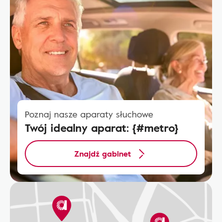
Poznaj nasze aparaty słuchowe
Twój idealny aparat: {#metro}
Znajdź gabinet