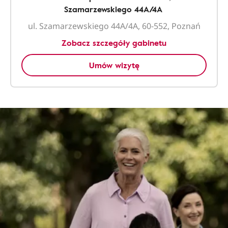
Szamarzewskiego 44A/4A
ul. Szamarzewskiego 44A/4A, 60-552, Poznań
Zobacz szczegóły gabinetu
Umów wizytę