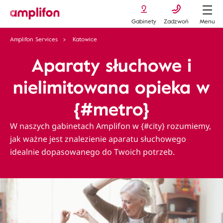
Gabinety
Zadzwoń
Menu
Amplifon Services
Katowice
Aparaty słuchowe i
nielimitowana opieka w
{#metro}
W naszych gabinetach Amplifon w {#city} rozumiemy,
jak ważne jest znalezienie aparatu słuchowego
idealnie dopasowanego do Twoich potrzeb.