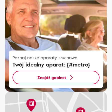
Poznaj nasze aparaty słuchowe
Twój idealny aparat: {#metro}
Znajdź gabinet