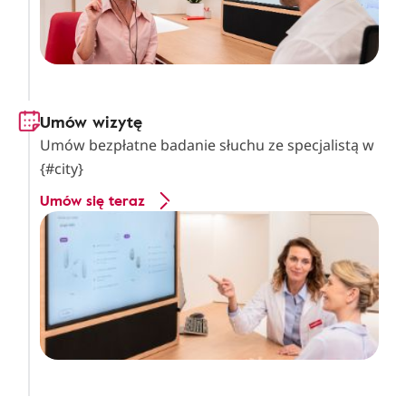
Umów wizytę
Umów bezpłatne badanie słuchu ze specjalistą w
{#city}
Umów się teraz