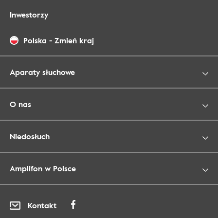
Inwestorzy
Polska
-
Zmień kraj
Aparaty słuchowe
O nas
Niedosłuch
Amplifon w Polsce
Kontakt