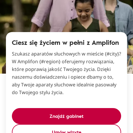
Ciesz się życiem w pełni z Amplifon
Szukasz aparatów słuchowych w mieście {#city}?
W Amplifon {#region} oferujemy rozwiązania,
które poprawią jakość Twojego życia. Dzięki
naszemu doświadczeniu i opiece dbamy o to,
aby Twoje aparaty słuchowe idealnie pasowały
do Twojego stylu życia.
Znajdź gabinet
Umów wizytę