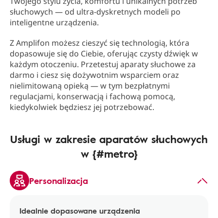
Twojego stylu życia, komfortu i unikalnych potrzeb
słuchowych — od ultra-dyskretnych modeli po
inteligentne urządzenia.
Z Amplifon możesz cieszyć się technologią, która
dopasowuje się do Ciebie, oferując czysty dźwięk w
każdym otoczeniu. Przetestuj aparaty słuchowe za
darmo i ciesz się dożywotnim wsparciem oraz
nielimitowaną opieką — w tym bezpłatnymi
regulacjami, konserwacją i fachową pomocą,
kiedykolwiek będziesz jej potrzebować.
Usługi w zakresie aparatów słuchowych
w {#metro}
Personalizacja
Idealnie dopasowane urządzenia