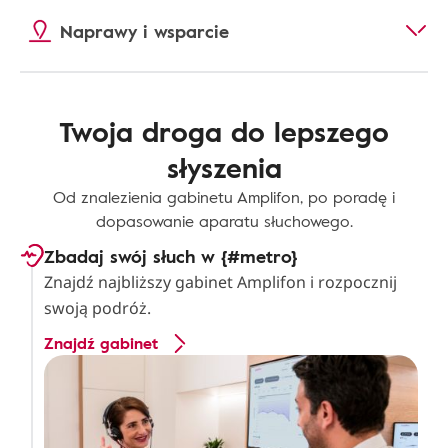
Naprawy i wsparcie
Twoja droga do lepszego
słyszenia
Od znalezienia gabinetu Amplifon, po poradę i
dopasowanie aparatu słuchowego.
Zbadaj swój słuch w {#metro}
Znajdź najbliższy gabinet Amplifon i rozpocznij
swoją podróż.
Znajdź gabinet