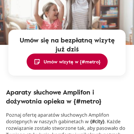
Umów się na bezpłatną wizytę
już dziś
Umów wizytę w {#metro}
Aparaty słuchowe Amplifon i
dożywotnia opieka w {#metro}
Poznaj ofertę aparatów słuchowych Amplifon
dostępnych w naszych gabinetach w
{#city}
. Każde
rozwiązanie zostało stworzone tak, aby pasowało do