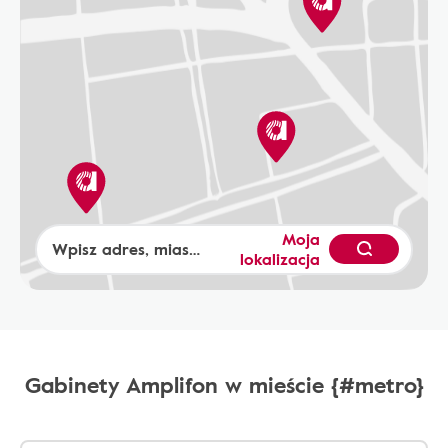
Moja
lokalizacja
Gabinety Amplifon w mieście {#metro}