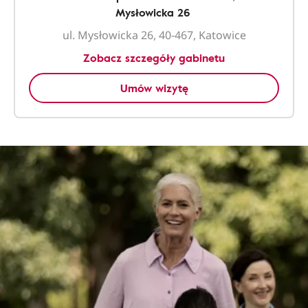
Mysłowicka 26
ul. Mysłowicka 26, 40-467, Katowice
Zobacz szczegóły gabinetu
Umów wizytę