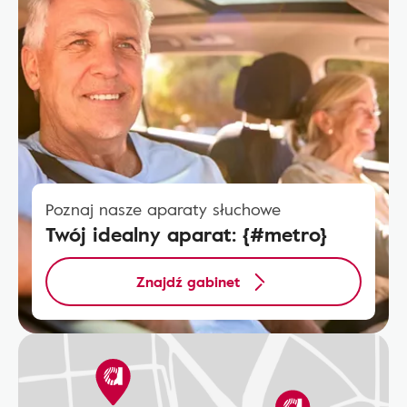
Poznaj nasze aparaty słuchowe
Twój idealny aparat: {#metro}
Znajdź gabinet