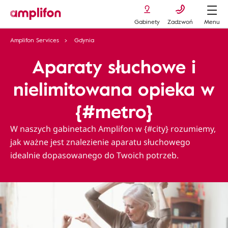
Gabinety
Zadzwoń
Menu
Amplifon Services
Gdynia
Aparaty słuchowe i
nielimitowana opieka w
{#metro}
W naszych gabinetach Amplifon w {#city} rozumiemy,
jak ważne jest znalezienie aparatu słuchowego
idealnie dopasowanego do Twoich potrzeb.