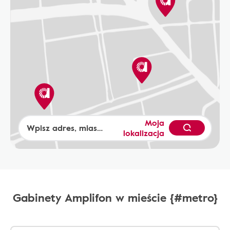
Moja
lokalizacja
Gabinety Amplifon w mieście {#metro}