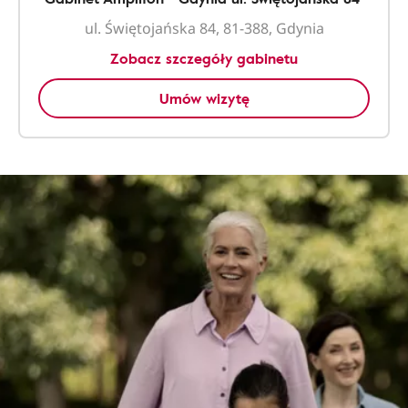
ul. Świętojańska 84, 81-388, Gdynia
Zobacz szczegóły gabinetu
Umów wizytę