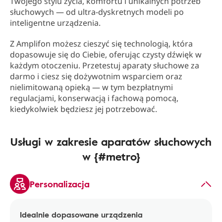
Twojego stylu życia, komfortu i unikalnych potrzeb
słuchowych — od ultra-dyskretnych modeli po
inteligentne urządzenia.
Z Amplifon możesz cieszyć się technologią, która
dopasowuje się do Ciebie, oferując czysty dźwięk w
każdym otoczeniu. Przetestuj aparaty słuchowe za
darmo i ciesz się dożywotnim wsparciem oraz
nielimitowaną opieką — w tym bezpłatnymi
regulacjami, konserwacją i fachową pomocą,
kiedykolwiek będziesz jej potrzebować.
Usługi w zakresie aparatów słuchowych
w {#metro}
Personalizacja
Idealnie dopasowane urządzenia