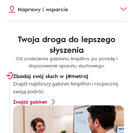
Naprawy i wsparcie
Twoja droga do lepszego
słyszenia
Od znalezienia gabinetu Amplifon, po poradę i
dopasowanie aparatu słuchowego.
Zbadaj swój słuch w {#metro}
Znajdź najbliższy gabinet Amplifon i rozpocznij
swoją podróż.
Znajdź gabinet