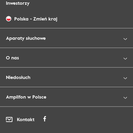
Inwestorzy
Polska
-
Zmień kraj
Aparaty słuchowe
O nas
Niedosłuch
Amplifon w Polsce
Kontakt