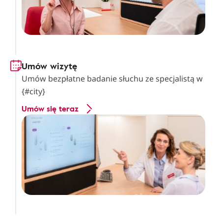
Umów wizytę
Umów bezpłatne badanie słuchu ze specjalistą w
{#city}
Umów się teraz