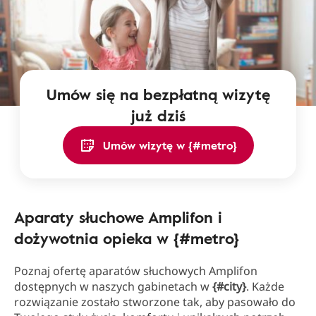
Umów się na bezpłatną wizytę
już dziś
Umów wizytę w {#metro}
Aparaty słuchowe Amplifon i
dożywotnia opieka w {#metro}
Poznaj ofertę aparatów słuchowych Amplifon
dostępnych w naszych gabinetach w
{#city}
. Każde
rozwiązanie zostało stworzone tak, aby pasowało do