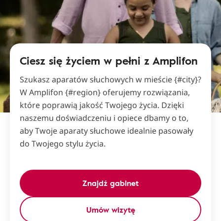
Ciesz się życiem w pełni z Amplifon
Szukasz aparatów słuchowych w mieście {#city}?
W Amplifon {#region} oferujemy rozwiązania,
które poprawią jakość Twojego życia. Dzięki
naszemu doświadczeniu i opiece dbamy o to,
aby Twoje aparaty słuchowe idealnie pasowały
do Twojego stylu życia.
Znajdź gabinet
Umów wizytę