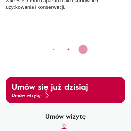
zakresie doboru aparatu i akcesoriów, ich
użytkowania i konserwacji.
Umów się już dzisiaj
Umów wizytę
Umów wizytę