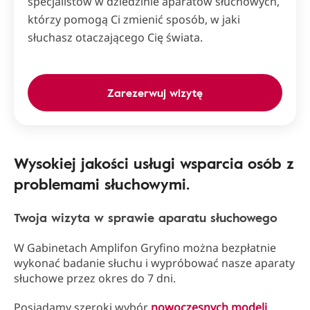
specjalistów w dziedzinie aparatów słuchowych,
którzy pomogą Ci zmienić sposób, w jaki
słuchasz otaczającego Cię świata.
Zarezerwuj wizytę
Wysokiej jakości usługi wsparcia osób z
problemami słuchowymi.
Twoja wizyta w sprawie aparatu słuchowego
W Gabinetach Amplifon Gryfino można bezpłatnie
wykonać badanie słuchu i wypróbować nasze aparaty
słuchowe przez okres do 7 dni.
Posiadamy szeroki wybór
nowoczesnych modeli