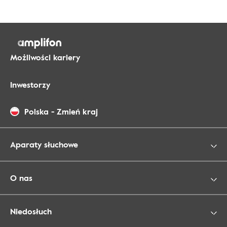
Możliwości kariery
Inwestorzy
Polska
-
Zmień kraj
Aparaty słuchowe
O nas
Niedosłuch