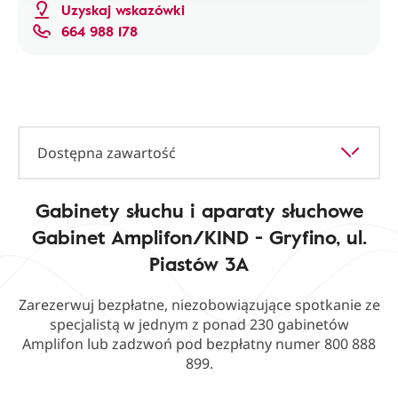
Uzyskaj wskazówki
664 988 178
Dostępna zawartość
Gabinety słuchu i aparaty słuchowe
Gabinet Amplifon/KIND - Gryfino, ul.
Piastów 3A
Zarezerwuj bezpłatne, niezobowiązujące spotkanie ze
specjalistą w jednym z ponad 230 gabinetów
Amplifon lub zadzwoń pod bezpłatny numer 800 888
899.