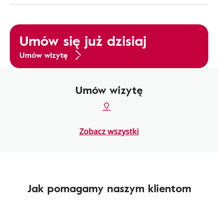
Umów się już dzisiaj
Umów wizytę
Umów wizytę
Zobacz wszystki
Jak pomagamy naszym klientom