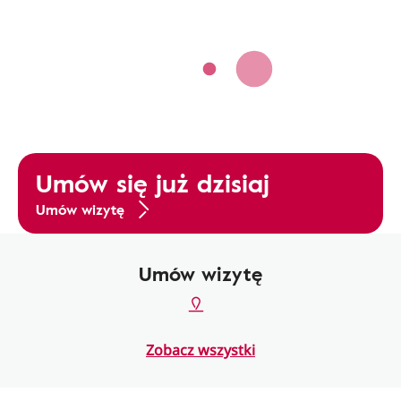
Umów się już dzisiaj
Umów wizytę
Umów wizytę
Zobacz wszystki