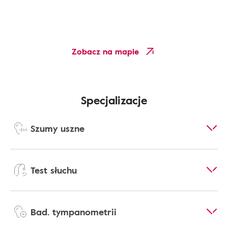
Zobacz na mapie
Specjalizacje
Szumy uszne
Test słuchu
Bad. tympanometrii