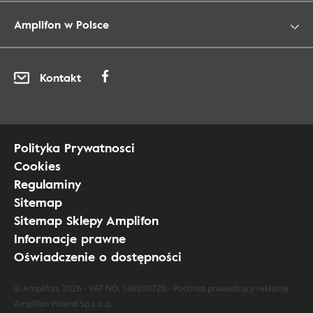
Amplifon w Polsce
Kontakt
Polityka Prywatnosci
Cookies
Regulaminy
Sitemap
Sitemap Sklepy Amplifon
Informacje prawne
Oświadczenie o dostępności
© Amplifon, 2026 - VAT NO. 148890720 - Podmiot prowadzący reklamę
Amplifon Poland Sp z o.o.