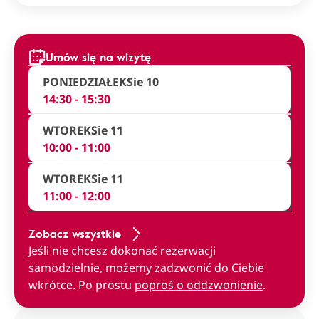
Umów się na wizytę
PONIEDZIAŁEK
Sie 10
14:30 - 15:30
WTOREK
Sie 11
10:00 - 11:00
WTOREK
Sie 11
11:00 - 12:00
Zobacz wszystkie
Jeśli nie chcesz dokonać rezerwacji
samodzielnie, możemy zadzwonić do Ciebie
wkrótce. Po prostu
poproś o oddzwonienie
.