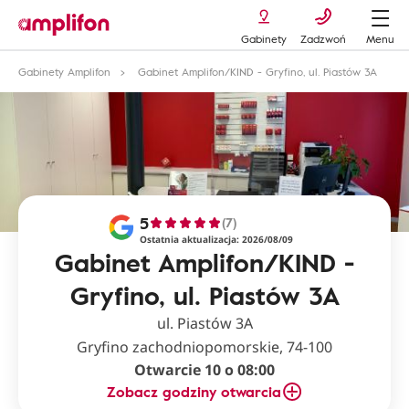
Gabinety
Zadzwoń
Menu
Gabinety Amplifon
Gabinet Amplifon/KIND - Gryfino, ul. Piastów 3A
5
(7)
Ostatnia aktualizacja: 2026/08/09
Gabinet Amplifon/KIND -
Gryfino, ul. Piastów 3A
ul. Piastów 3A
Gryfino zachodniopomorskie, 74-100
Otwarcie 10 o 08:00
Zobacz godziny otwarcia