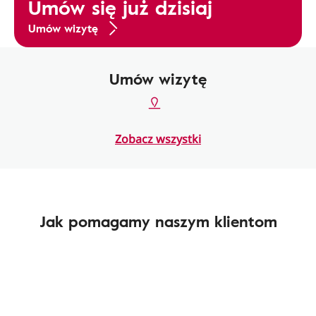
Umów się już dzisiaj
Umów wizytę
Umów wizytę
Zobacz wszystki
Jak pomagamy naszym klientom