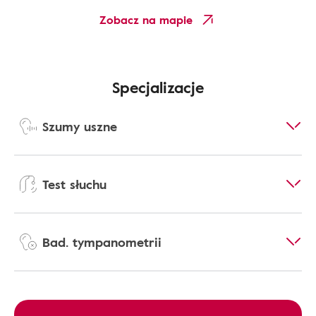
Zobacz na mapie
Specjalizacje
Szumy uszne
Test słuchu
Bad. tympanometrii