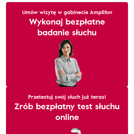
Umów wizytę w gabinecie Amplifon
Wykonaj bezpłatne
badanie słuchu
Przetestuj swój słuch już teraz!
Zrób bezpłatny test słuchu
online