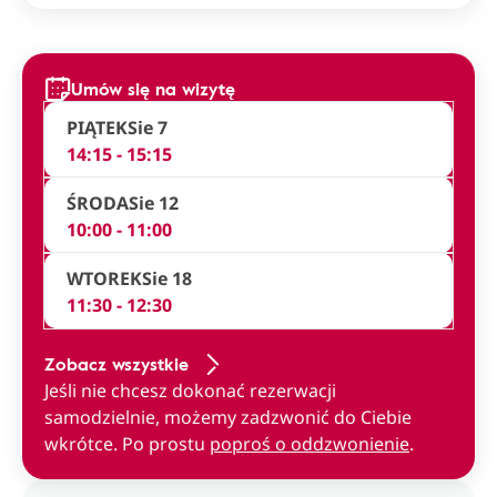
Umów się na wizytę
PIĄTEK
Sie 7
14:15 - 15:15
ŚRODA
Sie 12
10:00 - 11:00
WTOREK
Sie 18
11:30 - 12:30
Zobacz wszystkie
Jeśli nie chcesz dokonać rezerwacji
samodzielnie, możemy zadzwonić do Ciebie
wkrótce. Po prostu
poproś o oddzwonienie
.