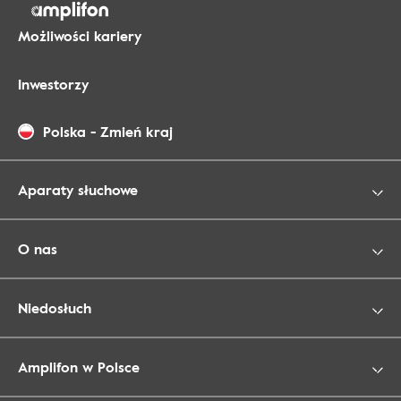
Możliwości kariery
Inwestorzy
Polska
-
Zmień kraj
Aparaty słuchowe
O nas
Niedosłuch
Amplifon w Polsce