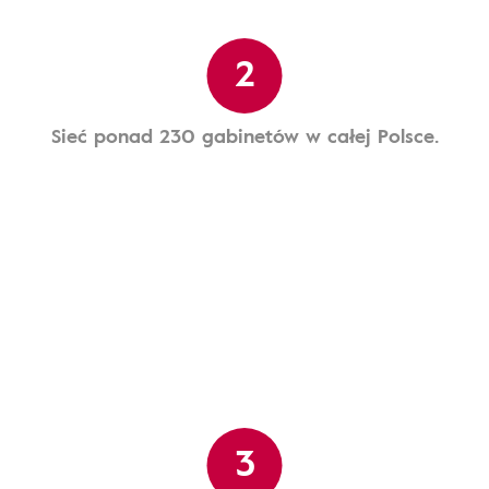
2
Sieć ponad 230 gabinetów w całej Polsce.
3