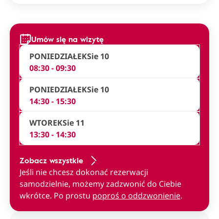
Umów się na wizytę
PONIEDZIAŁEK
Sie 10
08:30 - 09:30
PONIEDZIAŁEK
Sie 10
14:30 - 15:30
WTOREK
Sie 11
13:30 - 14:30
Zobacz wszystkie
Jeśli nie chcesz dokonać rezerwacji
samodzielnie, możemy zadzwonić do Ciebie
wkrótce. Po prostu
poproś o oddzwonienie
.