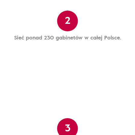
2
Sieć ponad 230 gabinetów w całej Polsce.
3