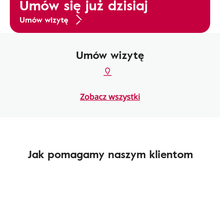
Umów się już dzisiaj
Umów wizytę
Umów wizytę
Zobacz wszystki
Jak pomagamy naszym klientom