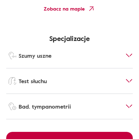
Zobacz na mapie
Specjalizacje
Szumy uszne
Test słuchu
Bad. tympanometrii