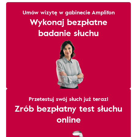
Umów wizytę w gabinecie Amplifon
Wykonaj bezpłatne
badanie słuchu
Przetestuj swój słuch już teraz!
Zrób bezpłatny test słuchu
online