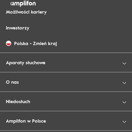
Możliwości kariery
Inwestorzy
Polska
-
Zmień kraj
Aparaty słuchowe
O nas
Niedosłuch
Amplifon w Polsce