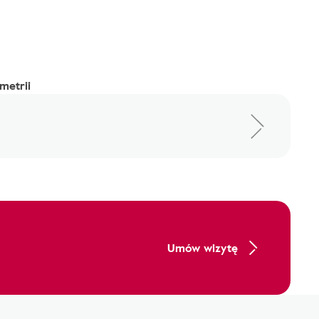
metrii
Umów wizytę