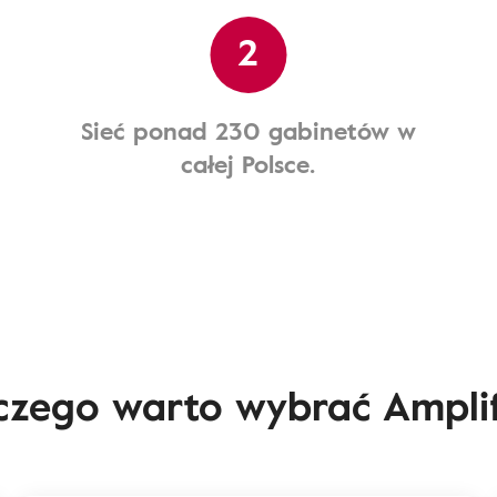
2
Sieć ponad 230 gabinetów w
całej Polsce.
czego warto wybrać Ampli