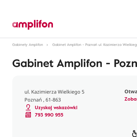
Gabinety Amplifon
Gabinet Amplifon - Poznań ul. Kazimierza Wielkie
Gabinet Amplifon - Pozn
Otwar
ul. Kazimierza Wielkiego 5
Zoba
Poznań , 61-863
Uzyskaj wskazówki
793 990 955