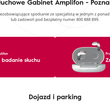
łuchowe Gabinet Amplifon - Pozna
iezobowiązujące spotkanie ze specjalistą w jednym z pona
lub zadzwoń pod bezpłatny numer 800 888 899.
lifon
Pr
 badanie słuchu
Z
Dojazd i parking