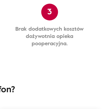
3
Brak dodatkowych kosztów
dożywotnia opieka
pooperacyjna.
fon?