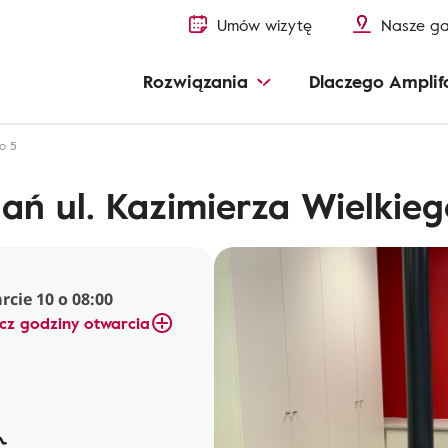
Umów wizytę
Nasze ga
Rozwiązania
Dlaczego Amplif
go 5
ań ul. Kazimierza Wielkieg
cie 10 o 08:00
cz godziny otwarcia