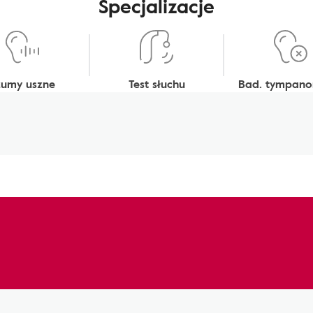
Specjalizacje
zumy uszne
Test słuchu
Bad. tympano