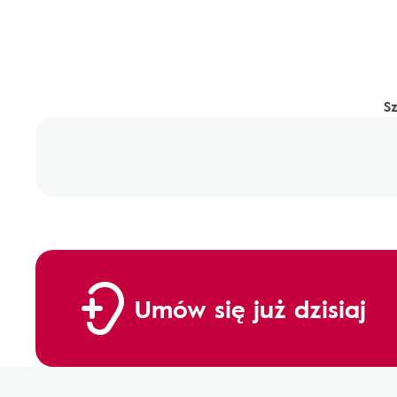
S
Umów się już dzisiaj