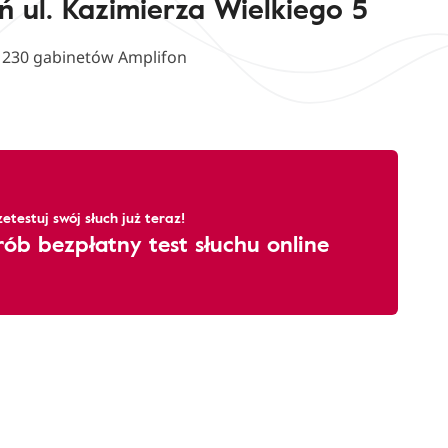
ń ul. Kazimierza Wielkiego 5
d 230 gabinetów Amplifon
zetestuj swój słuch już teraz!
rób bezpłatny test słuchu online