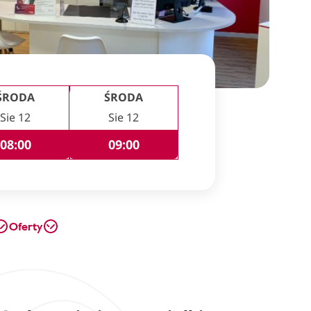
ŚRODA
ŚRODA
Sie 12
Sie 12
08:00
09:00
Oferty