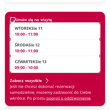
Umów się na wizytę
WTOREK
Sie 11
10:00 - 11:00
ŚRODA
Sie 12
10:00 - 11:00
CZWARTEK
Sie 13
09:00 - 10:00
Zobacz wszystkie
Jeśli nie chcesz dokonać rezerwacji
samodzielnie, możemy zadzwonić do Ciebie
wkrótce. Po prostu
poproś o oddzwonienie
.