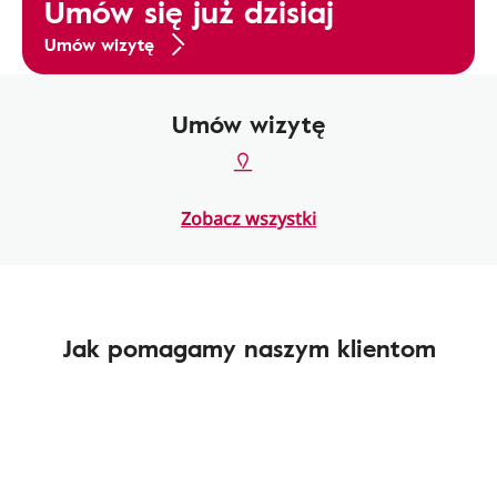
Umów się już dzisiaj
Umów wizytę
Umów wizytę
Zobacz wszystki
Jak pomagamy naszym klientom