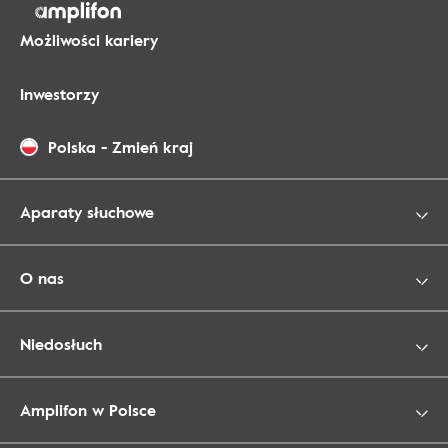
Możliwości kariery
Inwestorzy
Polska
-
Zmień kraj
Aparaty słuchowe
O nas
Niedosłuch
Amplifon w Polsce