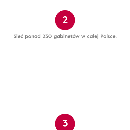
2
Sieć ponad 230 gabinetów w całej Polsce.
3