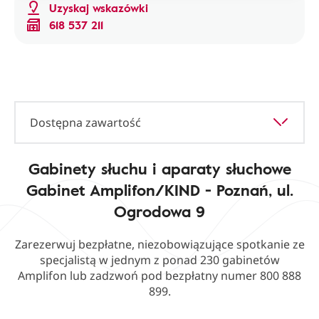
Uzyskaj wskazówki
618 537 211
Dostępna zawartość
Gabinety słuchu i aparaty słuchowe
Gabinet Amplifon/KIND - Poznań, ul.
Ogrodowa 9
Zarezerwuj bezpłatne, niezobowiązujące spotkanie ze
specjalistą w jednym z ponad 230 gabinetów
Amplifon lub zadzwoń pod bezpłatny numer 800 888
899.