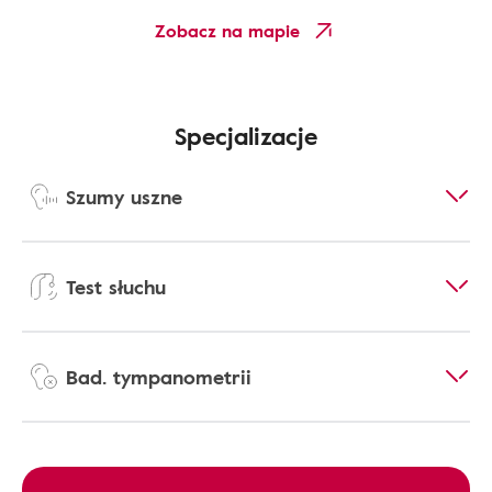
Zobacz na mapie
Specjalizacje
Szumy uszne
Test słuchu
Bad. tympanometrii