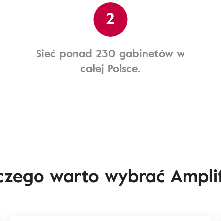
2
Sieć ponad 230 gabinetów w
całej Polsce.
czego warto wybrać Ampli