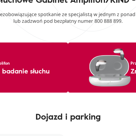
iezobowiązujące spotkanie ze specjalistą w jednym z pona
lub zadzwoń pod bezpłatny numer 800 888 899.
lifon
Pr
 badanie słuchu
Z
Dojazd i parking