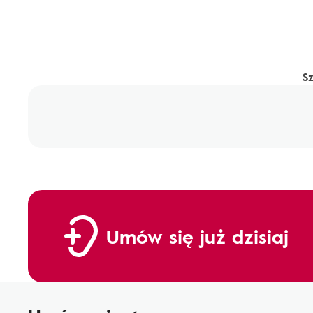
S
Umów się już dzisiaj