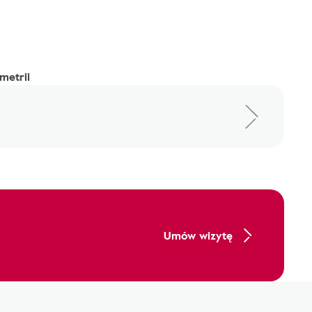
metrii
Umów wizytę