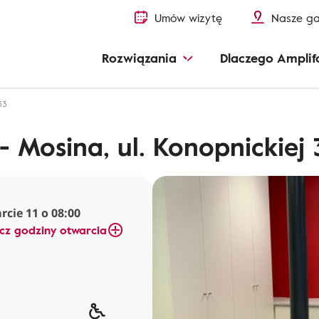
Umów wizytę
Nasze ga
Rozwiązania
Dlaczego Amplif
33
 Mosina, ul. Konopnickiej 
cie 11 o 08:00
cz godziny otwarcia