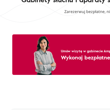
Zarezerwuj bezpłatne, n
Umów wizytę w gabinecie Amp
Wykonaj bezpłatne