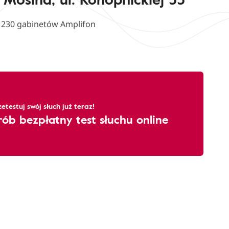
d 230 gabinetów Amplifon
zetestuj swój słuch już teraz!
rób bezpłatny test słuchu online