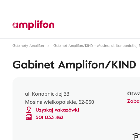
Gabinety Amplifon
Gabinet Amplifon/KIND - Mosina, ul. Konopnickiej 
Gabinet Amplifon/KIND -
Otwar
ul. Konopnickiej 33
Zoba
Mosina wielkopolskie, 62-050
Uzyskaj wskazówki
501 033 462