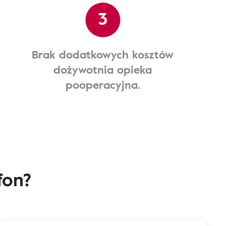
3
Brak dodatkowych kosztów
dożywotnia opieka
pooperacyjna.
fon?