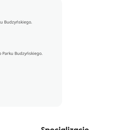
ku Budzyńskiego.
o Parku Budzyńskiego.
Specjalizacje