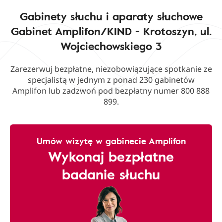
Gabinety słuchu i aparaty słuchowe
Gabinet Amplifon/KIND - Krotoszyn, ul.
Wojciechowskiego 3
Zarezerwuj bezpłatne, niezobowiązujące spotkanie ze
specjalistą w jednym z ponad 230 gabinetów
Amplifon lub zadzwoń pod bezpłatny numer 800 888
899.
Umów wizytę w gabinecie Amplifon
Wykonaj bezpłatne
badanie słuchu