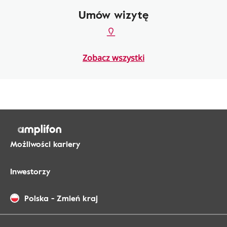
Umów wizytę
Zobacz wszystki
Możliwości kariery
Inwestorzy
Polska
-
Zmień kraj