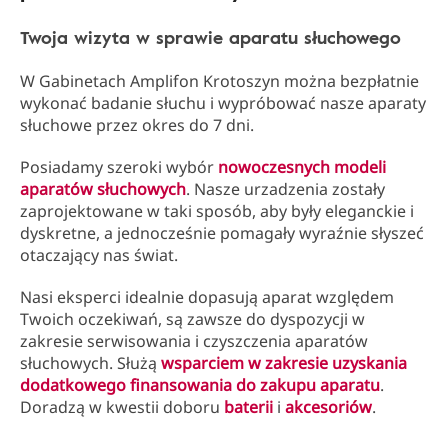
Twoja wizyta w sprawie aparatu słuchowego
W Gabinetach Amplifon Krotoszyn można bezpłatnie
wykonać badanie słuchu i wypróbować nasze aparaty
słuchowe przez okres do 7 dni.
Posiadamy szeroki wybór
nowoczesnych modeli
aparatów słuchowych
. Nasze urzadzenia zostały
zaprojektowane w taki sposób, aby były eleganckie i
dyskretne, a jednocześnie pomagały wyraźnie słyszeć
otaczający nas świat.
Nasi eksperci idealnie dopasują aparat względem
Twoich oczekiwań, są zawsze do dyspozycji w
zakresie serwisowania i czyszczenia aparatów
słuchowych. Służą
wsparciem w zakresie uzyskania
dodatkowego finansowania do zakupu aparatu
.
Doradzą w kwestii doboru
baterii
i
akcesoriów
.