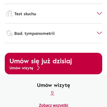
Test słuchu
Bad. tympanometrii
Umów się już dzisiaj
Umów wizytę
Umów wizytę
Zobacz wszystki