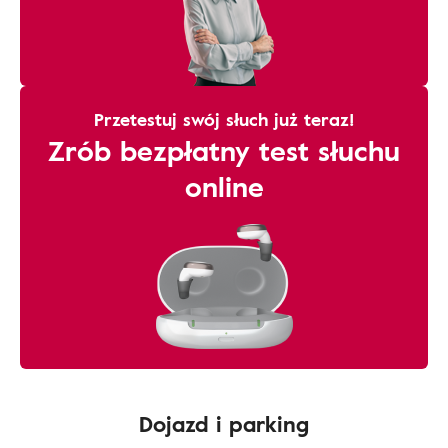
Przetestuj swój słuch już teraz!
Zrób bezpłatny test słuchu
online
Dojazd i parking