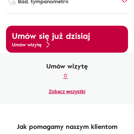
Bad. tympanometrii
Umów się już dzisiaj
Umów wizytę
Umów wizytę
Zobacz wszystki
Jak pomagamy naszym klientom