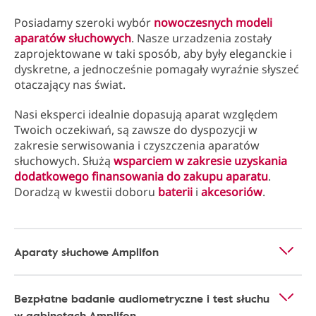
Posiadamy szeroki wybór
nowoczesnych modeli
aparatów słuchowych
. Nasze urzadzenia zostały
zaprojektowane w taki sposób, aby były eleganckie i
dyskretne, a jednocześnie pomagały wyraźnie słyszeć
otaczający nas świat.
Nasi eksperci idealnie dopasują aparat względem
Twoich oczekiwań, są zawsze do dyspozycji w
zakresie serwisowania i czyszczenia aparatów
słuchowych. Służą
wsparciem w zakresie uzyskania
dodatkowego finansowania do zakupu aparatu
.
Doradzą w kwestii doboru
baterii
i
akcesoriów
.
Aparaty słuchowe Amplifon
Bezpłatne badanie audiometryczne i test słuchu
w gabinetach Amplifon