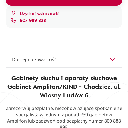
Uzyskaj wskazówki
607 989 828
Dostępna zawartość
Gabinety słuchu i aparaty słuchowe
Gabinet Amplifon/KIND - Chodzież, ul.
Wiosny Ludów 6
Zarezerwuj bezpłatne, niezobowiązujące spotkanie ze
specjalistą w jednym z ponad 230 gabinetów
Amplifon lub zadzwoń pod bezpłatny numer 800 888
899.