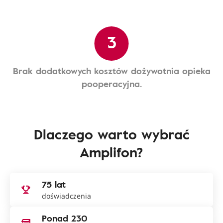
3
Brak dodatkowych kosztów dożywotnia opieka
pooperacyjna.
Dlaczego warto wybrać
Amplifon?
75 lat
doświadczenia
Ponad 230