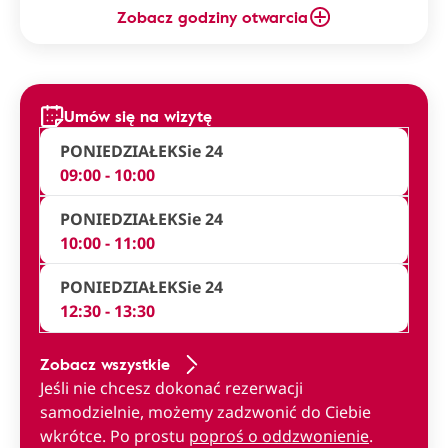
Zobacz godziny otwarcia
Umów się na wizytę
PONIEDZIAŁEK
Sie 24
09:00 - 10:00
PONIEDZIAŁEK
Sie 24
10:00 - 11:00
PONIEDZIAŁEK
Sie 24
12:30 - 13:30
Zobacz wszystkie
Jeśli nie chcesz dokonać rezerwacji
samodzielnie, możemy zadzwonić do Ciebie
wkrótce. Po prostu
poproś o oddzwonienie
.