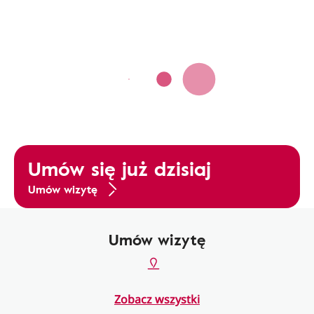
Umów się już dzisiaj
Umów wizytę
Umów wizytę
Zobacz wszystki