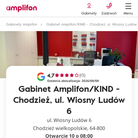
Gabinety
Zadzwoń
Menu
Gabinety Amplifon
Gabinet Amplifon/KIND - Chodzież, ul. Wiosny Ludów
4,7
(13)
Ostatnia aktualizacja: 2026/08/08
Gabinet Amplifon/KIND -
Chodzież, ul. Wiosny Ludów
6
ul. Wiosny Ludów 6
Chodzież wielkopolskie, 64-800
Otwarcie 10 o 08:00