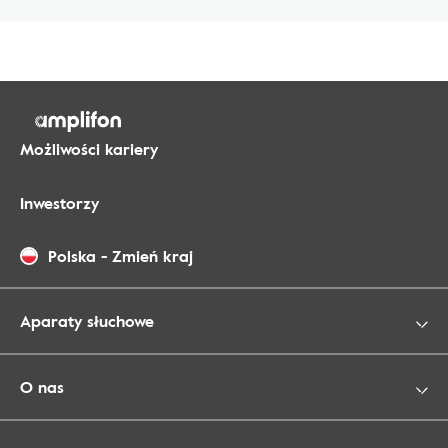
Możliwości kariery
Inwestorzy
Polska
-
Zmień kraj
Aparaty słuchowe
O nas