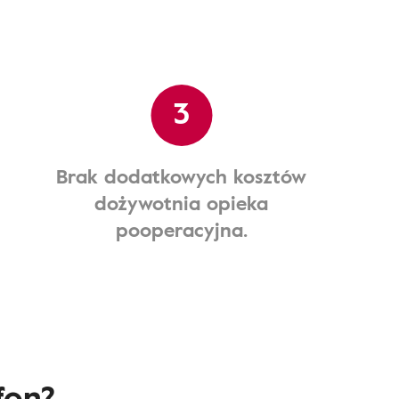
3
Brak dodatkowych kosztów
dożywotnia opieka
pooperacyjna.
fon?