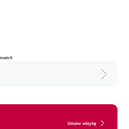
metrii
Umów wizytę