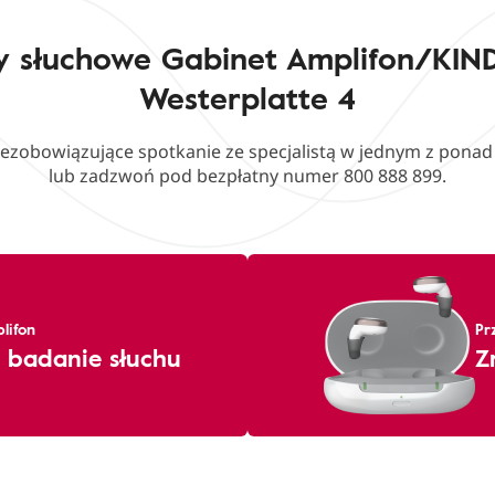
y słuchowe Gabinet Amplifon/KIND
Westerplatte 4
iezobowiązujące spotkanie ze specjalistą w jednym z pona
lub zadzwoń pod bezpłatny numer 800 888 899.
lifon
Pr
 badanie słuchu
Z