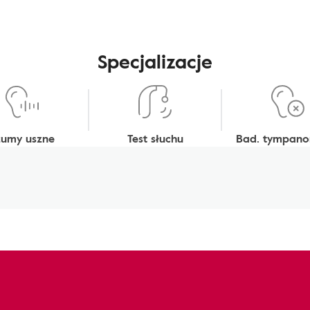
Specjalizacje
zumy uszne
Test słuchu
Bad. tympano