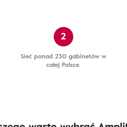
2
Sieć ponad 230 gabinetów w
całej Polsce.
czego warto wybrać Ampli