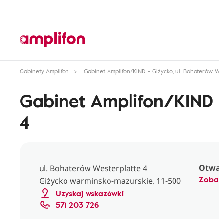
Gabinety Amplifon
Gabinet Amplifon/KIND - Giżycko, ul. Bohaterów W
Gabinet Amplifon/KIND -
4
Otwar
ul. Bohaterów Westerplatte 4
Zoba
Giżycko warminsko-mazurskie, 11-500
Uzyskaj wskazówki
571 203 726