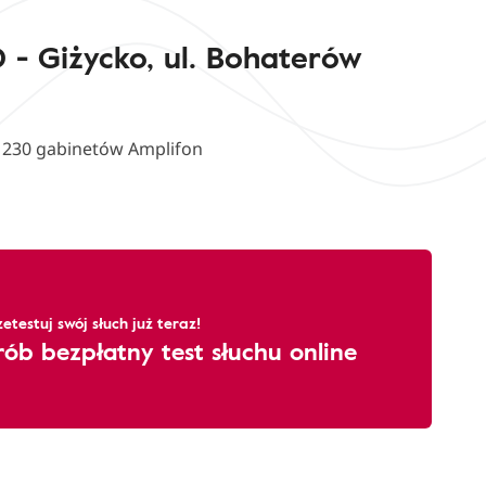
 - Giżycko, ul. Bohaterów
d 230 gabinetów Amplifon
zetestuj swój słuch już teraz!
rób bezpłatny test słuchu online