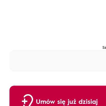
S
Umów się już dzisiaj