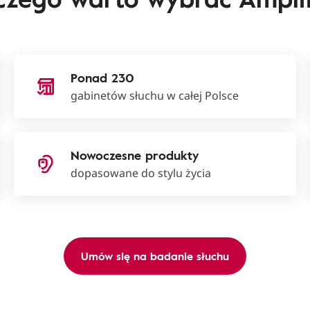
Ponad 230
gabinetów słuchu w całej Polsce
Nowoczesne produkty
dopasowane do stylu życia
Umów się na badanie słuchu