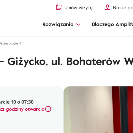
Umów wizytę
Nasze ga
Rozwiązania
Dlaczego Amplif
esterplatte 4
 Giżycko, ul. Bohaterów W
cie 10 o 07:30
cz godziny otwarcia