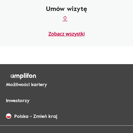
Umów wizytę
Zobacz wszystki
Możliwości kariery
Inwestorzy
Polska
-
Zmień kraj