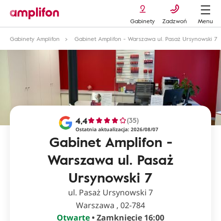
Gabinety
Zadzwoń
Menu
Gabinety Amplifon
Gabinet Amplifon - Warszawa ul. Pasaż Ursynowski 7
4,4
(35)
Ostatnia aktualizacja: 2026/08/07
Gabinet Amplifon -
Warszawa ul. Pasaż
Ursynowski 7
ul. Pasaż Ursynowski 7
Warszawa , 02-784
Otwarte
• Zamknięcie 16:00