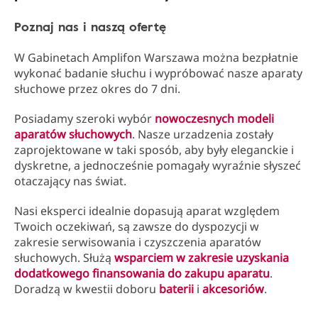
Poznaj nas i naszą ofertę
W Gabinetach Amplifon Warszawa można bezpłatnie
wykonać badanie słuchu i wypróbować nasze aparaty
słuchowe przez okres do 7 dni.
Posiadamy szeroki wybór
nowoczesnych modeli
aparatów słuchowych
. Nasze urzadzenia zostały
zaprojektowane w taki sposób, aby były eleganckie i
dyskretne, a jednocześnie pomagały wyraźnie słyszeć
otaczający nas świat.
Nasi eksperci idealnie dopasują aparat względem
Twoich oczekiwań, są zawsze do dyspozycji w
zakresie serwisowania i czyszczenia aparatów
słuchowych. Służą
wsparciem w zakresie uzyskania
dodatkowego finansowania do zakupu aparatu
.
Doradzą w kwestii doboru
baterii
i
akcesoriów
.