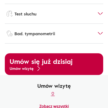
Test słuchu
Bad. tympanometrii
Umów się już dzisiaj
Umów wizytę
Umów wizytę
Zobacz wszystki