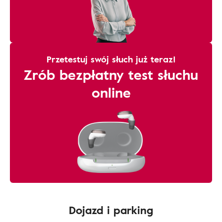
Przetestuj swój słuch już teraz!
Zrób bezpłatny test słuchu
online
Dojazd i parking