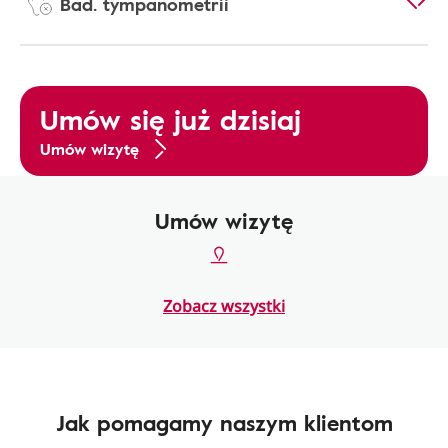
Bad. tympanometrii
Umów się już dzisiaj
Umów wizytę
Umów wizytę
Zobacz wszystki
Jak pomagamy naszym klientom