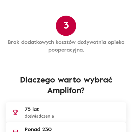
3
Brak dodatkowych kosztów dożywotnia opieka
pooperacyjna.
Dlaczego warto wybrać
Amplifon?
75 lat
doświadczenia
Ponad 230