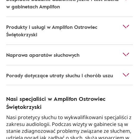
w gabinetach Amplifon
Produkty i usługi w Amplifon Ostrowiec
Świętokrzyski
Naprawa aparatów słuchowych
Porady dotyczące utraty słuchu i chorób uszu
Nasi specjaliści w Amplifon Ostrowiec
Świętokrzyski
Nasi protetycy słuchu to wykwalifikowani specjaliści z
zakresu audiologii. Podczas wizyty w gabinecie są w
stanie zdiagnozować problemy związane ze słuchem,
udzielą porad jak zadbać o słuch, służą wsparciem w