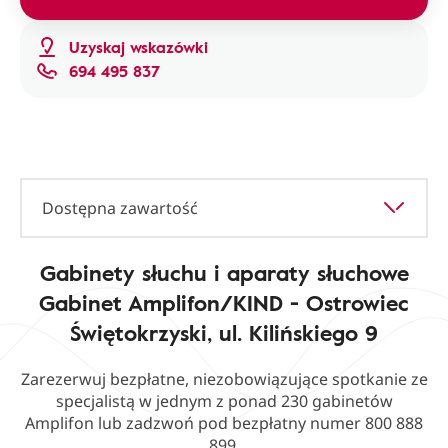
Uzyskaj wskazówki
694 495 837
Dostępna zawartość
Gabinety słuchu i aparaty słuchowe
Gabinet Amplifon/KIND - Ostrowiec
Świętokrzyski, ul. Kilińskiego 9
Zarezerwuj bezpłatne, niezobowiązujące spotkanie ze
specjalistą w jednym z ponad 230 gabinetów
Amplifon lub zadzwoń pod bezpłatny numer 800 888
899.