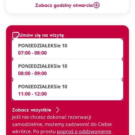
Zobacz godziny otwarcia
Umów się na wizytę
PONIEDZIAŁEK
Sie 10
07:00 - 08:00
PONIEDZIAŁEK
Sie 10
08:00 - 09:00
PONIEDZIAŁEK
Sie 10
11:00 - 12:00
Zobacz wszystkie
Jeśli nie chcesz dokonać rezerwacji
samodzielnie, możemy zadzwonić do Ciebie
wkrótce. Po prostu
poproś o oddzwonienie
.