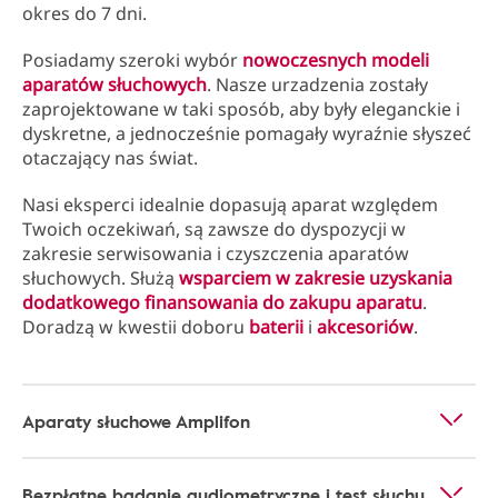
okres do 7 dni.
Posiadamy szeroki wybór
nowoczesnych modeli
aparatów słuchowych
. Nasze urzadzenia zostały
zaprojektowane w taki sposób, aby były eleganckie i
dyskretne, a jednocześnie pomagały wyraźnie słyszeć
otaczający nas świat.
Nasi eksperci idealnie dopasują aparat względem
Twoich oczekiwań, są zawsze do dyspozycji w
zakresie serwisowania i czyszczenia aparatów
słuchowych. Służą
wsparciem w zakresie uzyskania
dodatkowego finansowania do zakupu aparatu
.
Doradzą w kwestii doboru
baterii
i
akcesoriów
.
Aparaty słuchowe Amplifon
Bezpłatne badanie audiometryczne i test słuchu