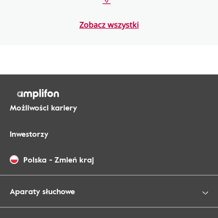
Zobacz wszystki
Możliwości kariery
Inwestorzy
Polska
-
Zmień kraj
Aparaty słuchowe