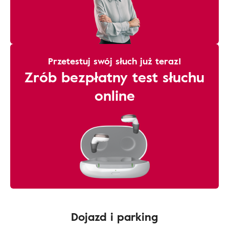
Przetestuj swój słuch już teraz!
Zrób bezpłatny test słuchu
online
Dojazd i parking