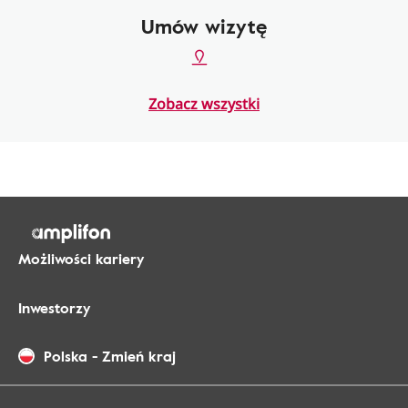
Umów wizytę
Zobacz wszystki
Możliwości kariery
Inwestorzy
Polska
-
Zmień kraj