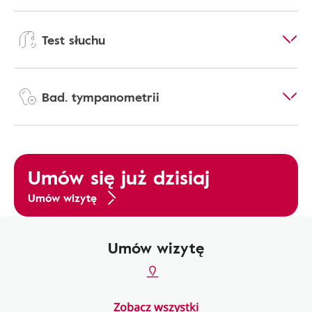
Test słuchu
Bad. tympanometrii
Umów się już dzisiaj
Umów wizytę
Umów wizytę
Zobacz wszystki