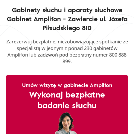
Gabinety słuchu i aparaty słuchowe
Gabinet Amplifon - Zawiercie ul. Józefa
Piłsudskiego 81D
Zarezerwuj bezpłatne, niezobowiązujące spotkanie ze
specjalistą w jednym z ponad 230 gabinetów
Amplifon lub zadzwoń pod bezpłatny numer 800 888
899.
Umów wizytę w gabinecie Amplifon
Wykonaj bezpłatne
badanie słuchu