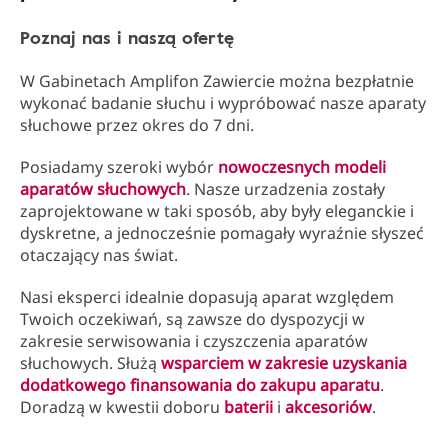
Poznaj nas i naszą ofertę
W Gabinetach Amplifon Zawiercie można bezpłatnie
wykonać badanie słuchu i wypróbować nasze aparaty
słuchowe przez okres do 7 dni.
Posiadamy szeroki wybór
nowoczesnych modeli
aparatów słuchowych
. Nasze urzadzenia zostały
zaprojektowane w taki sposób, aby były eleganckie i
dyskretne, a jednocześnie pomagały wyraźnie słyszeć
otaczający nas świat.
Nasi eksperci idealnie dopasują aparat względem
Twoich oczekiwań, są zawsze do dyspozycji w
zakresie serwisowania i czyszczenia aparatów
słuchowych. Służą
wsparciem w zakresie uzyskania
dodatkowego finansowania do zakupu aparatu
.
Doradzą w kwestii doboru
baterii
i
akcesoriów
.