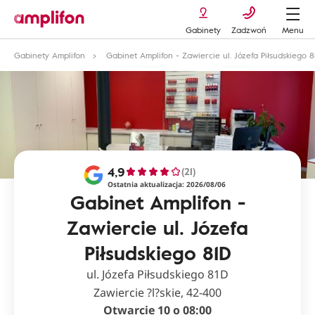
Gabinety
Zadzwoń
Menu
Gabinety Amplifon
Gabinet Amplifon - Zawiercie ul. Józefa Piłsudskiego 8
4,9
(21)
Ostatnia aktualizacja: 2026/08/06
Gabinet Amplifon -
Zawiercie ul. Józefa
Piłsudskiego 81D
ul. Józefa Piłsudskiego 81D
Zawiercie ?l?skie, 42-400
Otwarcie 10 o 08:00