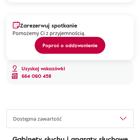
Zarezerwuj spotkanie
Pomożemy Ci z przyjemnością.
Poproś o oddzwonienie
Uzyskaj wskazówki
664 060 458
Dostępna zawartość
Gabinety słuchu i aparaty słuchowe