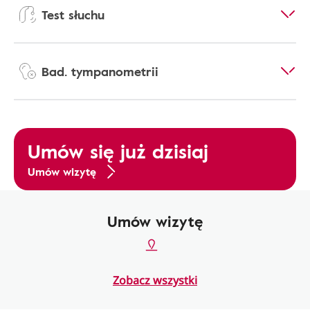
Test słuchu
Bad. tympanometrii
Umów się już dzisiaj
Umów wizytę
Umów wizytę
Zobacz wszystki