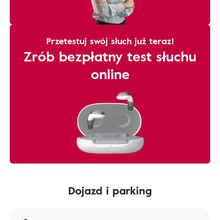
Przetestuj swój słuch już teraz!
Zrób bezpłatny test słuchu
online
Dojazd i parking