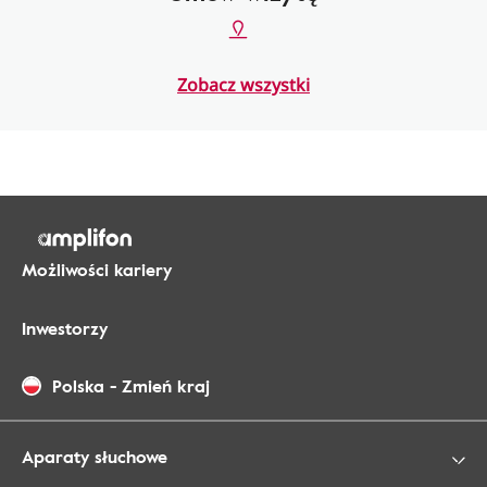
Zobacz wszystki
Możliwości kariery
Inwestorzy
Polska
-
Zmień kraj
Aparaty słuchowe