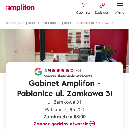
Gabinety
Zadzwoń
Menu
Gabinety Amplifon
Gabinet Amplifon - Pabianice ul. Zamkowa 31
4,9
(76)
Ostatnia aktualizacja: 2026/08/06
Gabinet Amplifon -
Pabianice ul. Zamkowa 31
ul. Zamkowa 31
Pabianice , 95-200
Zamknięte o 08:00
Zobacz godziny otwarcia