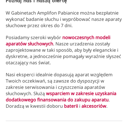
Poznaj nas i naszą ofertę
W Gabinetach Amplifon Pabianice można bezpłatnie
wykonać badanie słuchu i wypróbować nasze aparaty
słuchowe przez okres do 7 dni.
Posiadamy szeroki wybór
nowoczesnych modeli
aparatów słuchowych
. Nasze urzadzenia zostały
zaprojektowane w taki sposób, aby były eleganckie i
dyskretne, a jednocześnie pomagały wyraźnie słyszeć
otaczający nas świat.
Nasi eksperci idealnie dopasują aparat względem
Twoich oczekiwań, są zawsze do dyspozycji w
zakresie serwisowania i czyszczenia aparatów
słuchowych. Służą
wsparciem w zakresie uzyskania
dodatkowego finansowania do zakupu aparatu
.
Doradzą w kwestii doboru
baterii
i
akcesoriów
.