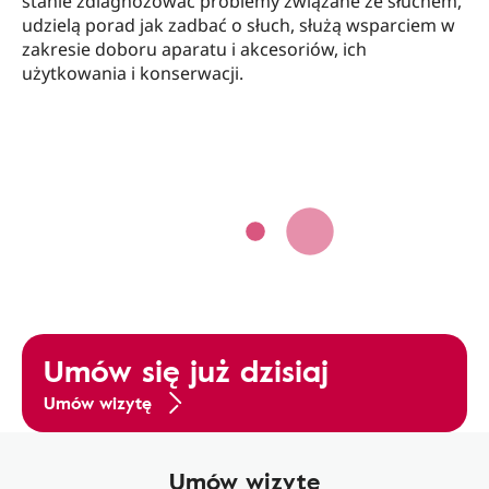
stanie zdiagnozować problemy związane ze słuchem,
udzielą porad jak zadbać o słuch, służą wsparciem w
zakresie doboru aparatu i akcesoriów, ich
użytkowania i konserwacji.
Umów się już dzisiaj
Umów wizytę
Umów wizytę