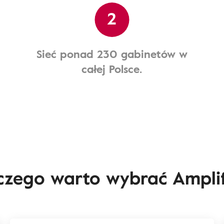
2
Sieć ponad 230 gabinetów w
całej Polsce.
czego warto wybrać Ampli