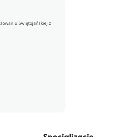
yżowaniu Świętojańskiej z
Specjalizacje