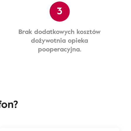
3
Brak dodatkowych kosztów
dożywotnia opieka
pooperacyjna.
fon?