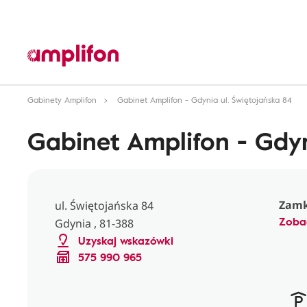
Gabinety Amplifon
Gabinet Amplifon - Gdynia ul. Świętojańska 84
Gabinet Amplifon - Gdyn
Zamk
ul. Świętojańska 84
Zoba
Gdynia , 81-388
Uzyskaj wskazówki
575 990 965