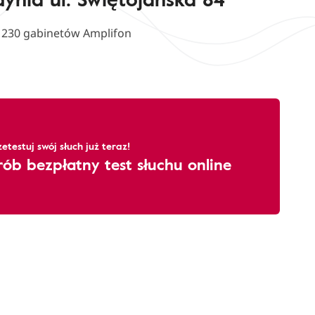
d 230 gabinetów Amplifon
zetestuj swój słuch już teraz!
rób bezpłatny test słuchu online