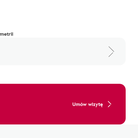
metrii
Umów wizytę