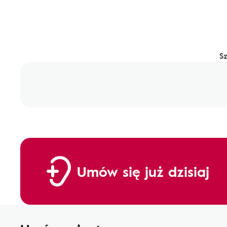
S
Umów się już dzisiaj