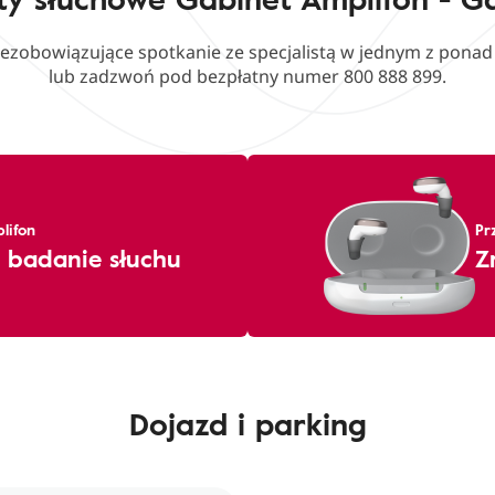
iezobowiązujące spotkanie ze specjalistą w jednym z pona
lub zadzwoń pod bezpłatny numer 800 888 899.
lifon
Pr
 badanie słuchu
Z
Dojazd i parking