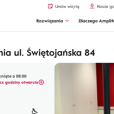
Umów wizytę
Nasze ga
Rozwiązania
Dlaczego Amplif
ia ul. Świętojańska 84
nięte o 08:00
cz godziny otwarcia