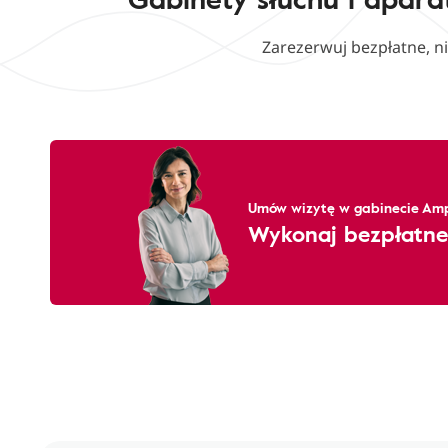
Zarezerwuj bezpłatne, n
Umów wizytę w gabinecie Amp
Wykonaj bezpłatne