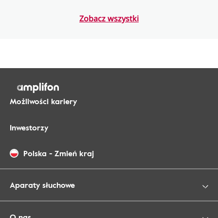
Zobacz wszystki
Możliwości kariery
Inwestorzy
Polska
-
Zmień kraj
Aparaty słuchowe
O nas