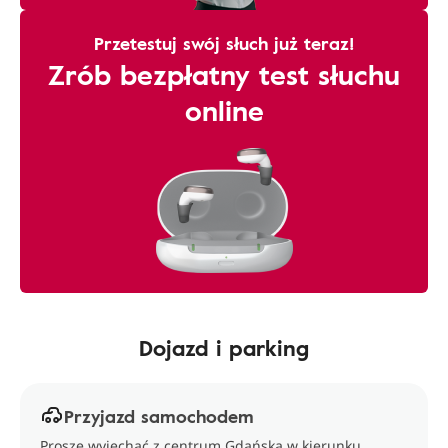
Przetestuj swój słuch już teraz!
Zrób bezpłatny test słuchu
online
Dojazd i parking
Przyjazd samochodem
Proszę wyjechać z centrum Gdańska w kierunku