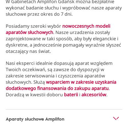
W Gabinetach Amplifon Gdańsk można bezpłatnie
wykonać badanie słuchu i wypróbować nasze aparaty
słuchowe przez okres do 7 dni.
Posiadamy szeroki wybór
nowoczesnych modeli
aparatów słuchowych
. Nasze urzadzenia zostały
zaprojektowane w taki sposób, aby były eleganckie i
dyskretne, a jednocześnie pomagały wyraźnie słyszeć
otaczający nas świat.
Nasi eksperci idealnie dopasują aparat względem
Twoich oczekiwań, są zawsze do dyspozycji w
zakresie serwisowania i czyszczenia aparatów
słuchowych. Służą
wsparciem w zakresie uzyskania
dodatkowego finansowania do zakupu aparatu
.
Doradzą w kwestii doboru
baterii
i
akcesoriów
.
Aparaty słuchowe Amplifon