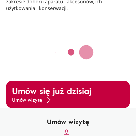
zakresie doboru aparatu i akcesoriów, ich
użytkowania i konserwacji.
Umów się już dzisiaj
Umów wizytę
Umów wizytę