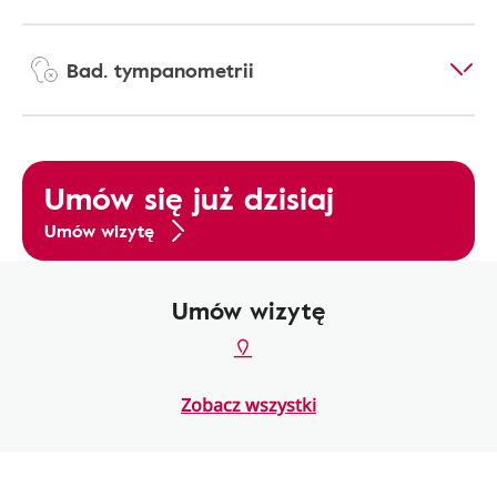
Bad. tympanometrii
Umów się już dzisiaj
Umów wizytę
Umów wizytę
Zobacz wszystki