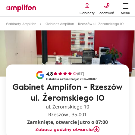
Gabinety
Zadzwoń
Menu
Gabinety Amplifon
Gabinet Amplifon - Rzeszów ul. Żeromskiego 10
4,8
(67)
Ostatnia aktualizacja: 2026/08/07
Gabinet Amplifon - Rzeszów
ul. Żeromskiego 10
ul. Żeromskiego 10
Rzeszów , 35-001
Zamknięte, otwarcie jutro o 07:00
Zobacz godziny otwarcia