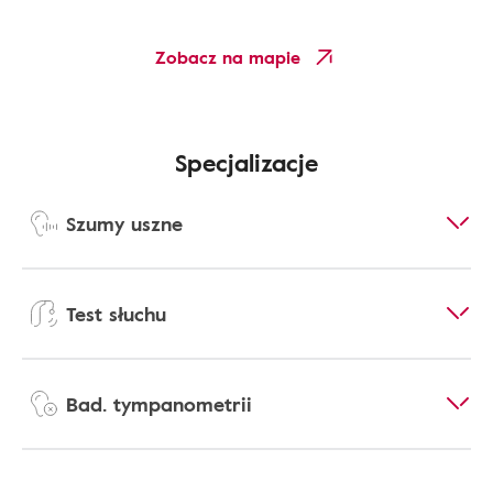
Zobacz na mapie
Specjalizacje
Szumy uszne
Test słuchu
Bad. tympanometrii