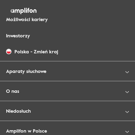
Możliwości kariery
Inwestorzy
Polska
-
Zmień kraj
Aparaty słuchowe
O nas
Niedosłuch
Amplifon w Polsce