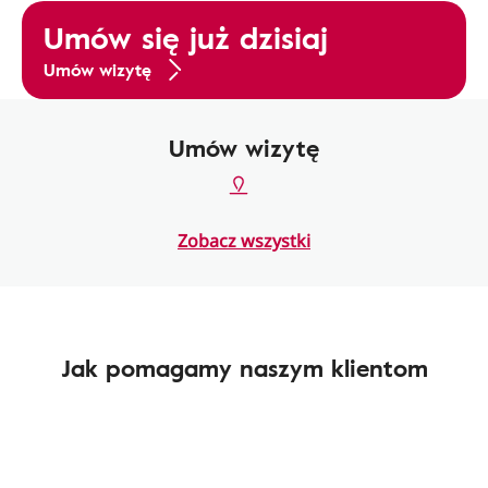
Umów się już dzisiaj
Umów wizytę
Umów wizytę
Zobacz wszystki
Jak pomagamy naszym klientom