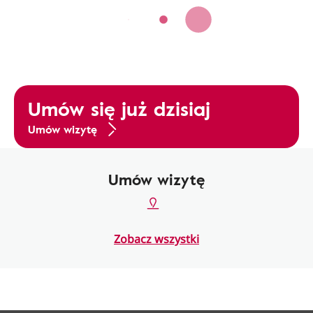
Umów się już dzisiaj
Umów wizytę
Umów wizytę
Zobacz wszystki