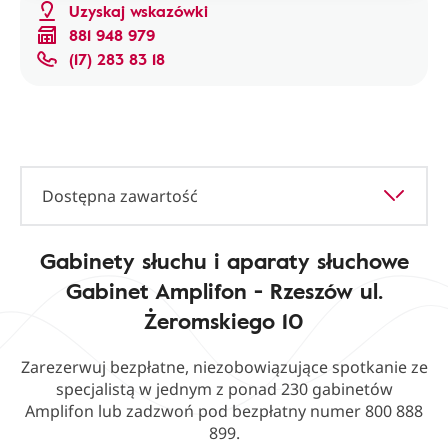
Uzyskaj wskazówki
881 948 979
(17) 283 83 18
Dostępna zawartość
Gabinety słuchu i aparaty słuchowe
Gabinet Amplifon - Rzeszów ul.
Żeromskiego 10
Zarezerwuj bezpłatne, niezobowiązujące spotkanie ze
specjalistą w jednym z ponad 230 gabinetów
Amplifon lub zadzwoń pod bezpłatny numer 800 888
899.