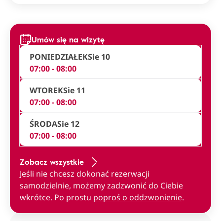
Umów się na wizytę
PONIEDZIAŁEK
Sie 10
07:00 - 08:00
WTOREK
Sie 11
07:00 - 08:00
ŚRODA
Sie 12
07:00 - 08:00
Zobacz wszystkie
Jeśli nie chcesz dokonać rezerwacji
samodzielnie, możemy zadzwonić do Ciebie
wkrótce. Po prostu
poproś o oddzwonienie
.