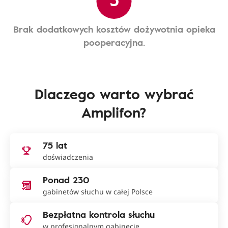
Brak dodatkowych kosztów dożywotnia opieka
pooperacyjna.
Dlaczego warto wybrać
Amplifon?
75 lat
doświadczenia
Ponad 230
gabinetów słuchu w całej Polsce
Bezpłatna kontrola słuchu
w profesjonalnym gabinecie