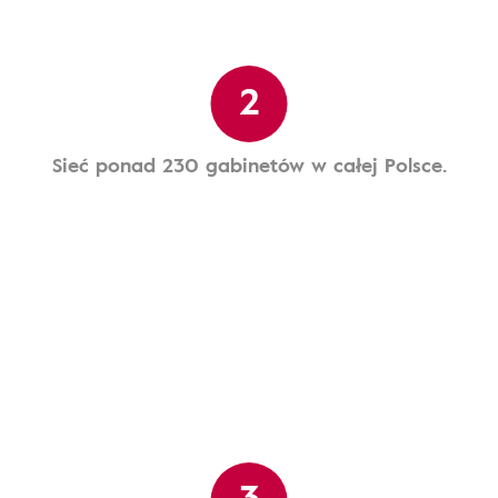
2
Sieć ponad 230 gabinetów w całej Polsce.
3