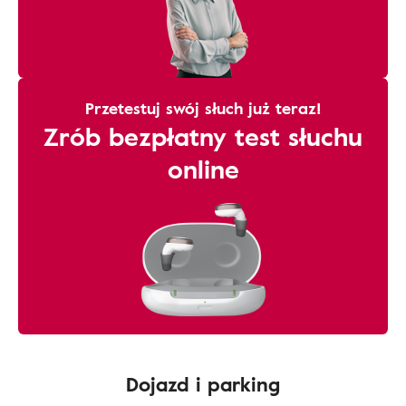
Przetestuj swój słuch już teraz!
Zrób bezpłatny test słuchu
online
Dojazd i parking