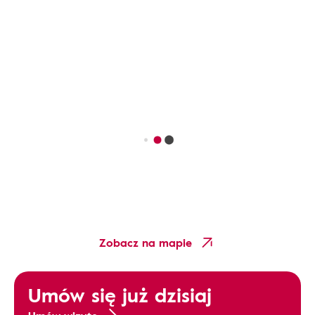
Zobacz na mapie
Umów się już dzisiaj