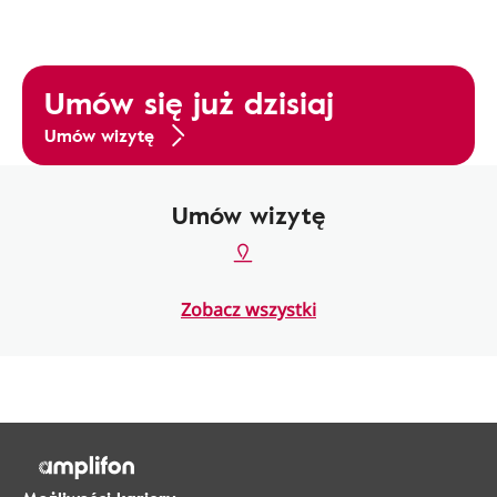
Umów się już dzisiaj
Umów wizytę
Umów wizytę
Zobacz wszystki