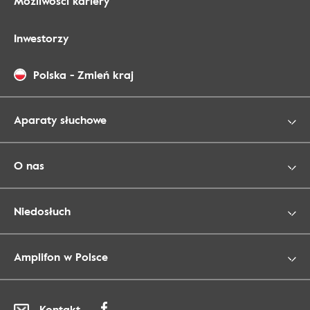
Możliwości kariery
Inwestorzy
Polska
-
Zmień kraj
Aparaty słuchowe
O nas
Niedosłuch
Amplifon w Polsce
Kontakt