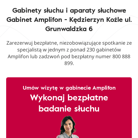
Gabinety słuchu i aparaty słuchowe
Gabinet Amplifon - Kędzierzyn Koźle ul.
Grunwaldzka 6
Zarezerwuj bezpłatne, niezobowiązujące spotkanie ze
specjalistą w jednym z ponad 230 gabinetów
Amplifon lub zadzwoń pod bezpłatny numer 800 888
899.
Umów wizytę w gabinecie Amplifon
Wykonaj bezpłatne
badanie słuchu