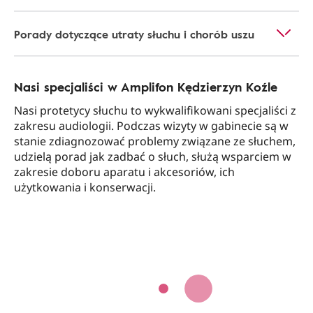
Porady dotyczące utraty słuchu i chorób uszu
Nasi specjaliści w Amplifon Kędzierzyn Koźle
Nasi protetycy słuchu to wykwalifikowani specjaliści z
zakresu audiologii. Podczas wizyty w gabinecie są w
stanie zdiagnozować problemy związane ze słuchem,
udzielą porad jak zadbać o słuch, służą wsparciem w
zakresie doboru aparatu i akcesoriów, ich
użytkowania i konserwacji.