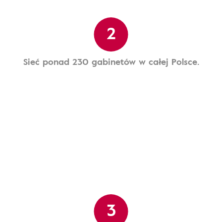
2
Sieć ponad 230 gabinetów w całej Polsce.
3