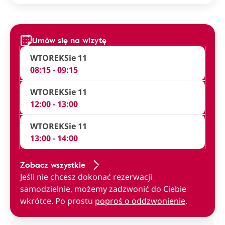
Umów się na wizytę
WTOREK
Sie 11
08:15 - 09:15
WTOREK
Sie 11
12:00 - 13:00
WTOREK
Sie 11
13:00 - 14:00
Zobacz wszystkie
Jeśli nie chcesz dokonać rezerwacji
samodzielnie, możemy zadzwonić do Ciebie
wkrótce. Po prostu
poproś o oddzwonienie
.