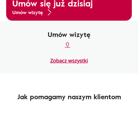
Umów się już dzisiaj
Umów wizytę
Umów wizytę
Zobacz wszystki
Jak pomagamy naszym klientom