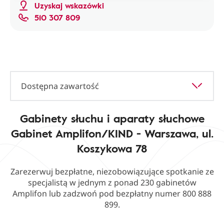
Uzyskaj wskazówki
510 307 809
Dostępna zawartość
Gabinety słuchu i aparaty słuchowe
Gabinet Amplifon/KIND - Warszawa, ul.
Koszykowa 78
Zarezerwuj bezpłatne, niezobowiązujące spotkanie ze
specjalistą w jednym z ponad 230 gabinetów
Amplifon lub zadzwoń pod bezpłatny numer 800 888
899.