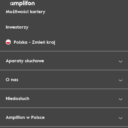
Możliwości kariery
Inwestorzy
Polska
-
Zmień kraj
Aparaty słuchowe
O nas
Niedosłuch
Amplifon w Polsce