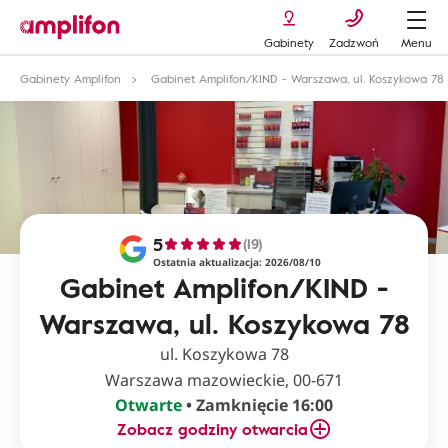
Gabinety
Zadzwoń
Menu
Gabinety Amplifon
Gabinet Amplifon/KIND - Warszawa, ul. Koszykowa 78
5
(19)
Ostatnia aktualizacja: 2026/08/10
Gabinet Amplifon/KIND -
Warszawa, ul. Koszykowa 78
ul. Koszykowa 78
Warszawa mazowieckie, 00-671
Otwarte
• Zamknięcie 16:00
Zobacz godziny otwarcia