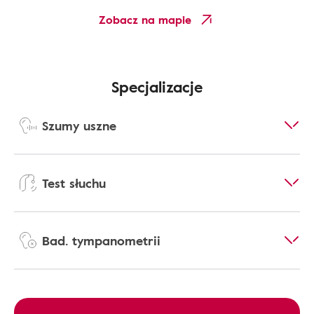
Zobacz na mapie
Specjalizacje
Szumy uszne
Test słuchu
Bad. tympanometrii