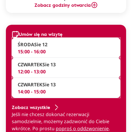
Zobacz godziny otwarcia
Umów się na wizytę
ŚRODA
Sie 12
15:00 - 16:00
CZWARTEK
Sie 13
12:00 - 13:00
CZWARTEK
Sie 13
14:00 - 15:00
Zobacz wszystkie
Jeśli nie chcesz dokonać rezerwacji
samodzielnie, możemy zadzwonić do Ciebie
wkrótce. Po prostu
poproś o oddzwonienie
.