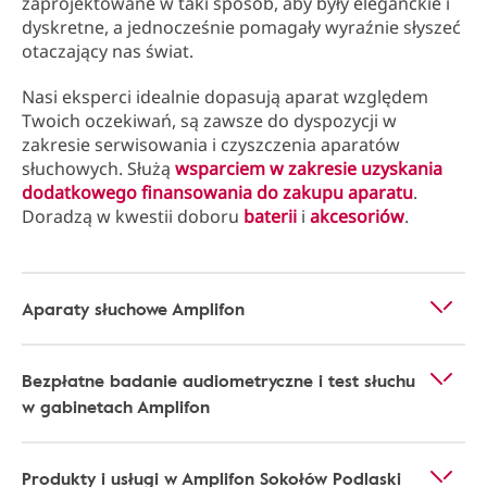
zaprojektowane w taki sposób, aby były eleganckie i
dyskretne, a jednocześnie pomagały wyraźnie słyszeć
otaczający nas świat.
Nasi eksperci idealnie dopasują aparat względem
Twoich oczekiwań, są zawsze do dyspozycji w
zakresie serwisowania i czyszczenia aparatów
słuchowych. Służą
wsparciem w zakresie uzyskania
dodatkowego finansowania do zakupu aparatu
.
Doradzą w kwestii doboru
baterii
i
akcesoriów
.
Aparaty słuchowe Amplifon
Bezpłatne badanie audiometryczne i test słuchu
w gabinetach Amplifon
Produkty i usługi w Amplifon Sokołów Podlaski