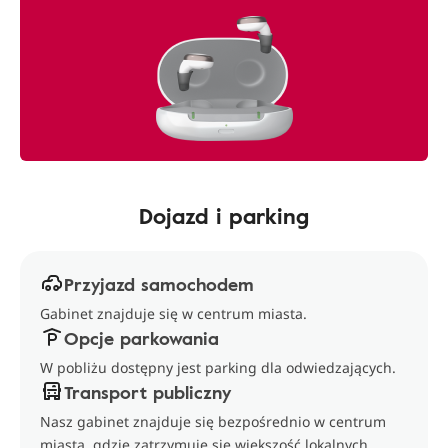
Dojazd i parking
Przyjazd samochodem
Gabinet znajduje się w centrum miasta.
Opcje parkowania
W pobliżu dostępny jest parking dla odwiedzających.
Transport publiczny
Nasz gabinet znajduje się bezpośrednio w centrum
miasta, gdzie zatrzymuje się większość lokalnych