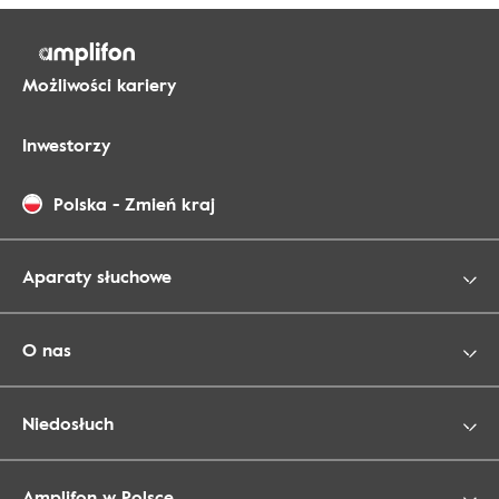
Możliwości kariery
Inwestorzy
Polska
-
Zmień kraj
Aparaty słuchowe
O nas
Niedosłuch
Amplifon w Polsce