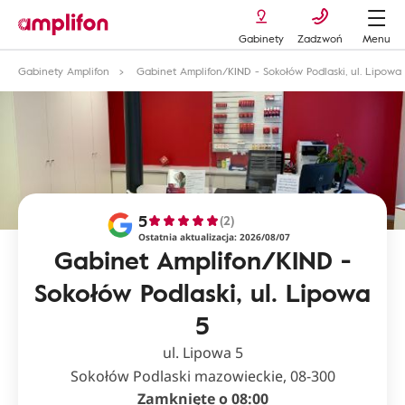
Gabinety
Zadzwoń
Menu
Gabinety Amplifon
Gabinet Amplifon/KIND - Sokołów Podlaski, ul. Lipowa
5
(2)
Ostatnia aktualizacja: 2026/08/07
Gabinet Amplifon/KIND -
Sokołów Podlaski, ul. Lipowa
5
ul. Lipowa 5
Sokołów Podlaski mazowieckie, 08-300
Zamknięte o 08:00