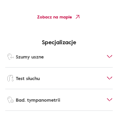
Zobacz na mapie
Specjalizacje
Szumy uszne
Test słuchu
Bad. tympanometrii