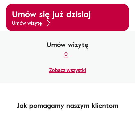
Umów się już dzisiaj
Umów wizytę
Umów wizytę
Zobacz wszystki
Jak pomagamy naszym klientom