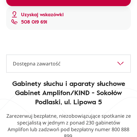
Uzyskaj wskazówki
508 019 691
Dostępna zawartość
Gabinety słuchu i aparaty słuchowe
Gabinet Amplifon/KIND - Sokołów
Podlaski, ul. Lipowa 5
Zarezerwuj bezpłatne, niezobowiązujące spotkanie ze
specjalistą w jednym z ponad 230 gabinetów
Amplifon lub zadzwoń pod bezpłatny numer 800 888
899.