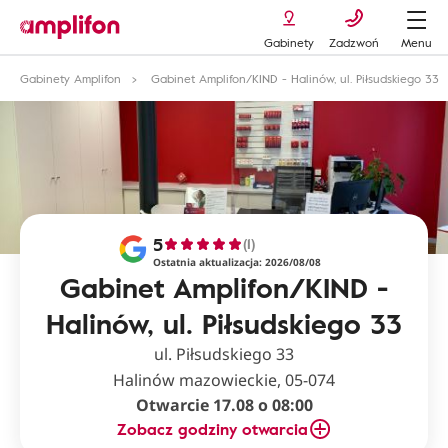
Gabinety
Zadzwoń
Menu
Gabinety Amplifon
Gabinet Amplifon/KIND - Halinów, ul. Piłsudskiego 33
5
(1)
Ostatnia aktualizacja: 2026/08/08
Gabinet Amplifon/KIND -
Halinów, ul. Piłsudskiego 33
ul. Piłsudskiego 33
Halinów mazowieckie, 05-074
Otwarcie 17.08 o 08:00
Zobacz godziny otwarcia