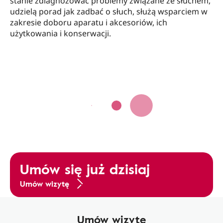
stanie zdiagnozować problemy związane ze słuchem,
udzielą porad jak zadbać o słuch, służą wsparciem w
zakresie doboru aparatu i akcesoriów, ich
użytkowania i konserwacji.
Umów się już dzisiaj
Umów wizytę
Umów wizytę