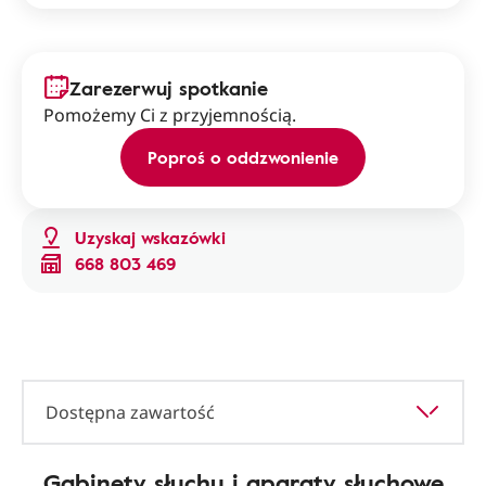
Zarezerwuj spotkanie
Pomożemy Ci z przyjemnością.
Poproś o oddzwonienie
Uzyskaj wskazówki
668 803 469
Dostępna zawartość
Gabinety słuchu i aparaty słuchowe