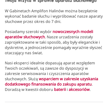
Twoja wizyta w sprawie aparatu słuchowego
W Gabinetach Amplifon Halinów można bezpłatnie
wykonać badanie słuchu i wypróbować nasze aparaty
słuchowe przez okres do 7 dni.
Posiadamy szeroki wybór
nowoczesnych modeli
aparatów słuchowych
. Nasze urzadzenia zostały
zaprojektowane w taki sposób, aby były eleganckie i
dyskretne, a jednocześnie pomagały wyraźnie słyszeć
otaczający nas świat.
Nasi eksperci idealnie dopasują aparat względem
Twoich oczekiwań, są zawsze do dyspozycji w
zakresie serwisowania i czyszczenia aparatów
słuchowych. Służą
wsparciem w zakresie uzyskania
dodatkowego finansowania do zakupu aparatu
.
Doradzą w kwestii doboru
baterii
i
akcesoriów
.