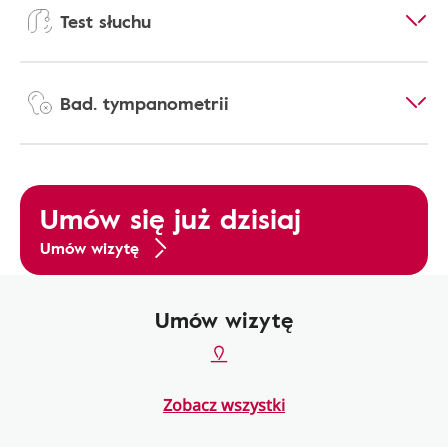
Test słuchu
Bad. tympanometrii
Umów się już dzisiaj
Umów wizytę
Umów wizytę
Zobacz wszystki