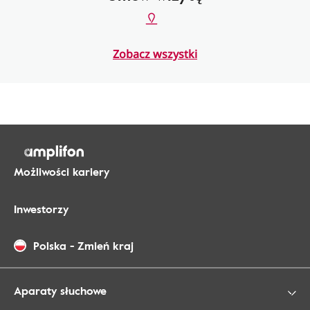
Zobacz wszystki
Możliwości kariery
Inwestorzy
Polska
-
Zmień kraj
Aparaty słuchowe