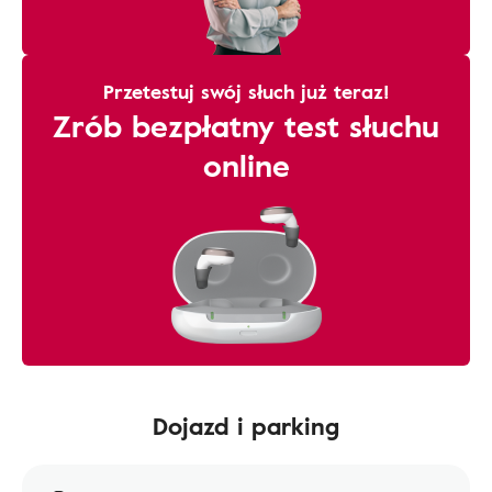
Przetestuj swój słuch już teraz!
Zrób bezpłatny test słuchu
online
Dojazd i parking